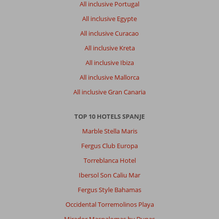
All inclusive Portugal
All inclusive Egypte
All inclusive Curacao
All inclusive Kreta
All inclusive Ibiza
All inclusive Mallorca
All inclusive Gran Canaria
TOP 10 HOTELS SPANJE
Marble Stella Maris
Fergus Club Europa
Torreblanca Hotel
Ibersol Son Caliu Mar
Fergus Style Bahamas
Occidental Torremolinos Playa
Mirador Maspalomas by Dunas