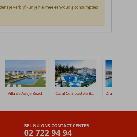
jdens je verblijf kun je hiermee eenvoudig consumpties
Villa de Adeje Beach
Coral Compostela Beach Golf
BEL NU ONS CONTACT CENTER
02 722 94 94