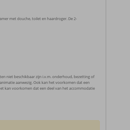
dkamer met douche, toilet en haardroger. De 2-
en niet beschikbaar zijn i.v.m. onderhoud, bezetting of
e animatie aanwezig. Ook kan het voorkomen dat een
n. Het kan voorkomen dat een deel van het accommodatie