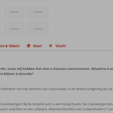
o's & Video's
Kaart
Vlucht
rkt, maar wij hebben het voor u kunnen contracteren. Altamira is 
s blijven is duurder!
 2 kilometer van het centrum van Costa Adeje. In de directe omgeving zijn tal
 verdiepingen. Bij de receptie kunt u een kluisje huren. De 2 aanwezige res
 pool-/ snackbar en een cafetaria. Altamira beschikt over 2 zwembaden (1 ve