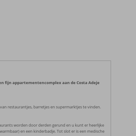
een fijn appartementencomplex aan de Costa Adeje
 van restaurantjes, barretjes en supermarktjes te vinden.
taurants worden door derden gerund en u kunt er heerlijke
rwarmbaar) en een kinderbadje. Tot slot er is een medische