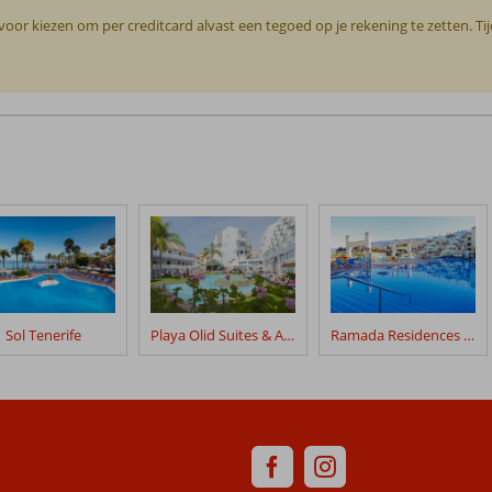
or kiezen om per creditcard alvast een tegoed op je rekening te zetten. Ti
Sol Tenerife
Playa Olid Suites & Appartementen
Ramada Residences by Wyndham Costa Adeje