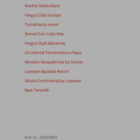
Marble Stella Maris
Fergus Club Europa
Torreblanca Hotel
Ibersol Son Caliu Mar
Fergus Style Bahamas
Occidental Torremolinos Playa
Mirador Maspalomas by Dunas
Lopesan Baobab Resort
Abora Continental by Lopesan
Best Tenerife
KvK nr.: 34220902