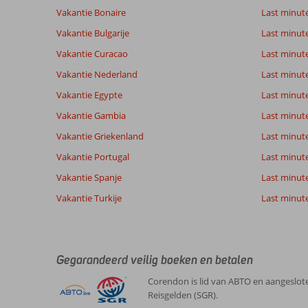
Vakantie Bonaire
Last minut
Vakantie Bulgarije
Last minut
Vakantie Curacao
Last minute
Vakantie Nederland
Last minut
Vakantie Egypte
Last minut
Vakantie Gambia
Last minut
Vakantie Griekenland
Last minute
Vakantie Portugal
Last minut
Vakantie Spanje
Last minute 
Vakantie Turkije
Last minute
Gegarandeerd veilig boeken en betalen
Corendon is lid van ABTO en aangeslote
Reisgelden (SGR).