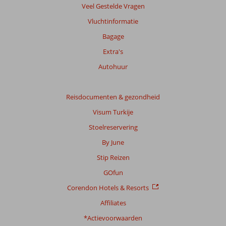
Veel Gestelde Vragen
Vluchtinformatie
Bagage
Extra's
Autohuur
Reisdocumenten & gezondheid
Visum Turkije
Stoelreservering
By June
Stip Reizen
GOfun
Corendon Hotels & Resorts
Affiliates
*Actievoorwaarden