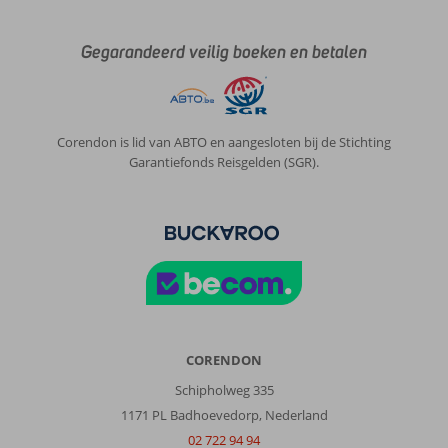
Gegarandeerd veilig boeken en betalen
Corendon is lid van ABTO en aangesloten bij de Stichting
Garantiefonds Reisgelden (SGR).
CORENDON
Schipholweg 335
1171 PL Badhoevedorp, Nederland
02 722 94 94