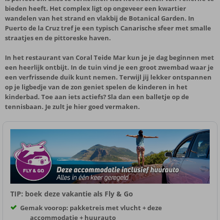
bieden heeft. Het complex ligt op ongeveer een kwartier
wandelen van het strand en vlakbij de Botanical Garden. In
Puerto de la Cruz tref je een typisch Canarische sfeer met smalle
straatjes en de pittoreske haven.
In het restaurant van Coral Teide Mar kun je je dag beginnen met
een heerlijk ontbijt. In de tuin vind je een groot zwembad waar je
een verfrissende duik kunt nemen. Terwijl jij lekker ontspannen
op je ligbedje van de zon geniet spelen de kinderen in het
kinderbad. Toe aan iets actiefs? Sla dan een balletje op de
tennisbaan. Je zult je hier goed vermaken.
TIP: boek deze vakantie als Fly & Go
Gemak voorop: pakketreis met vlucht + deze
accommodatie + huurauto