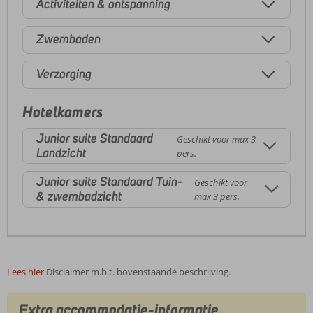
Activiteiten & ontspanning
Zwembaden
Verzorging
Hotelkamers
Junior suite Standaard
Geschikt voor max 3
Landzicht
pers.
Junior suite Standaard Tuin-
Geschikt voor
& zwembadzicht
max 3 pers.
Lees hier
Disclaimer m.b.t. bovenstaande beschrijving.
Extra accommodatie-informatie