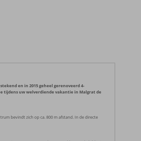
tstekend en in 2015 geheel gerenoveerd 4-
ice tijdens uw welverdiende vakantie in Malgrat de
trum bevindt zich op ca. 800 m afstand. In de directe