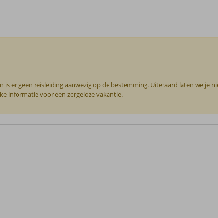
n is er geen reisleiding aanwezig op de bestemming. Uiteraard laten we je n
jke informatie voor een zorgeloze vakantie.