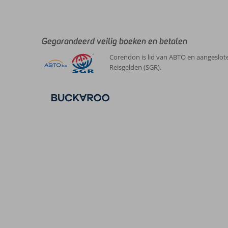
Gegarandeerd veilig boeken en betalen
Corendon is lid van ABTO en aangeslote
Reisgelden (SGR).