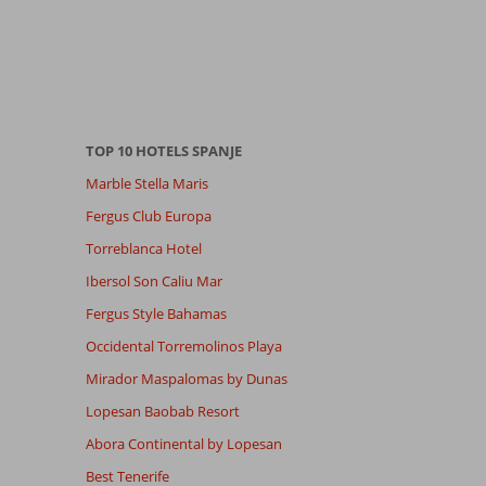
TOP 10 HOTELS SPANJE
Marble Stella Maris
Fergus Club Europa
Torreblanca Hotel
Ibersol Son Caliu Mar
Fergus Style Bahamas
Occidental Torremolinos Playa
Mirador Maspalomas by Dunas
Lopesan Baobab Resort
Abora Continental by Lopesan
Best Tenerife