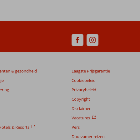
enten & gezondheid
Laagste Prijsgarantie
je
Cookiebeleid
ering
Privacybeleid
Copyright
Disclaimer
Vacatures
otels & Resorts
Pers
Duurzamer reizen