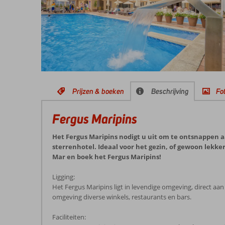
Prijzen & boeken
Beschrijving
Fot
Fergus Maripins
Het Fergus Maripins nodigt u uit om te ontsnappen aa
sterrenhotel. Ideaal voor het gezin, of gewoon lekke
Mar en boek het Fergus Maripins!
Ligging:
Het Fergus Maripins ligt in levendige omgeving, direct aan
omgeving diverse winkels, restaurants en bars.
Faciliteiten: