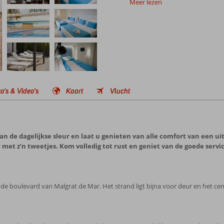
Meer lezen
o's & Video's
Kaart
Vlucht
n de dagelijkse sleur en laat u genieten van alle comfort van een ui
r met z’n tweetjes. Kom volledig tot rust en geniet van de goede serv
 de boulevard van Malgrat de Mar. Het strand ligt bijna voor deur en het cen