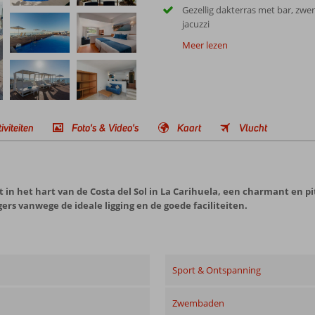
Gezellig dakterras met bar, zw
jacuzzi
Meer lezen
iviteiten
Foto's & Video's
Kaart
Vlucht
 in het hart van de Costa del Sol in La Carihuela, een charmant en pitt
ers vanwege de ideale ligging en de goede faciliteiten.
Sport & Ontspanning
Zwembaden