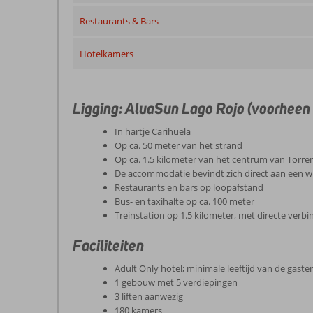
Restaurants & Bars
Hotelkamers
Ligging: AluaSun Lago Rojo (voorheen
In hartje Carihuela
Op ca. 50 meter van het strand
Op ca. 1.5 kilometer van het centrum van Torre
De accommodatie bevindt zich direct aan een w
Restaurants en bars op loopafstand
Bus- en taxihalte op ca. 100 meter
Treinstation op 1.5 kilometer, met directe verb
Faciliteiten
Adult Only hotel; minimale leeftijd van de gasten
1 gebouw met 5 verdiepingen
3 liften aanwezig
180 kamers