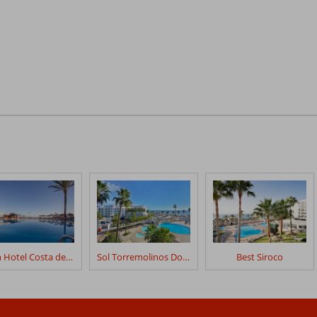
Gran Hotel Costa del Sol
Sol Torremolinos Don Pablo
Best Siroco