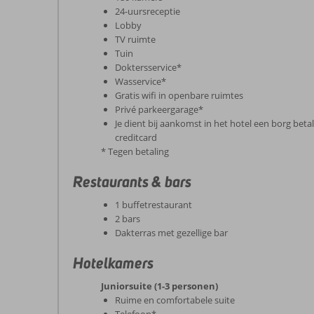
24-uursreceptie
Lobby
TV ruimte
Tuin
Doktersservice*
Wasservice*
Gratis wifi in openbare ruimtes
Privé parkeergarage*
Je dient bij aankomst in het hotel een borg beta
creditcard
* Tegen betaling
Restaurants & bars
1 buffetrestaurant
2 bars
Dakterras met gezellige bar
Hotelkamers
Juniorsuite (1-3 personen)
Ruime en comfortabele suite