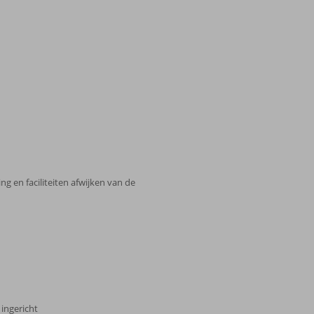
ng en faciliteiten afwijken van de
 ingericht