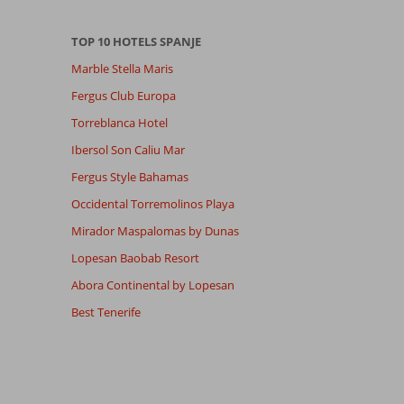
TOP 10 HOTELS SPANJE
Marble Stella Maris
Fergus Club Europa
Torreblanca Hotel
Ibersol Son Caliu Mar
Fergus Style Bahamas
Occidental Torremolinos Playa
Mirador Maspalomas by Dunas
Lopesan Baobab Resort
Abora Continental by Lopesan
Best Tenerife