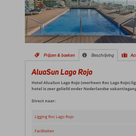
Prijzen & boeken
Beschrijving
Act
AluaSun Lago Rojo
Hotel AluaSun Lago Rojo (voorheen Roc Lago Rojo) ligt
hotel is zeer geliefd onder Nederlandse vakantiegang
Direct naar:
Ligging Roc Lago Rojo
Faciliteiten