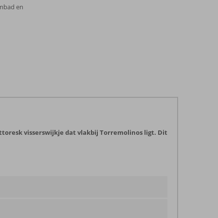
embad en
oresk visserswijkje dat vlakbij Torremolinos ligt. Dit