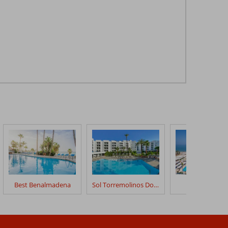
Best Benalmadena
Sol Torremolinos Don Pedro
MS Amaragu