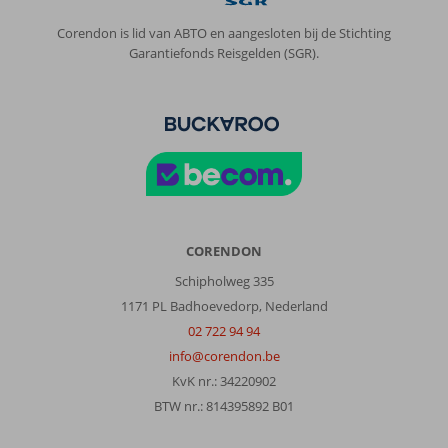
Corendon is lid van ABTO en aangesloten bij de Stichting
Garantiefonds Reisgelden (SGR).
CORENDON
Schipholweg 335
1171 PL Badhoevedorp, Nederland
02 722 94 94
info@corendon.be
KvK nr.: 34220902
BTW nr.: 814395892 B01