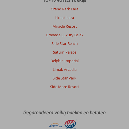
TOP 10 HOTELS TURKIJE
Grand Park Lara
Limak Lara
Miracle Resort
Granada Luxury Belek
Side Star Beach
Saturn Palace
Delphin Imperial
Limak Arcadia
Side Star Park
Side Mare Resort
Gegarandeerd veilig boeken en betalen