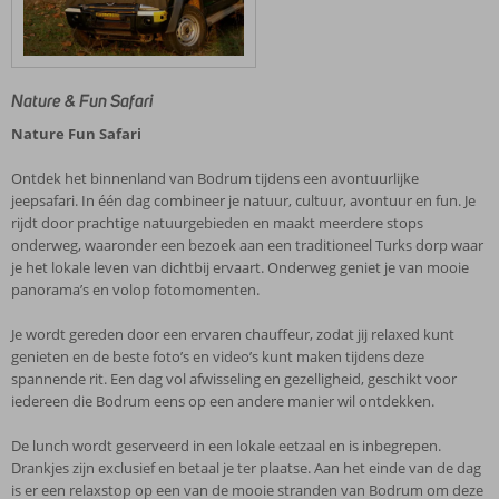
Nature & Fun Safari
Nature Fun Safari
Ontdek het binnenland van Bodrum tijdens een avontuurlijke
jeepsafari. In één dag combineer je natuur, cultuur, avontuur en fun. Je
rijdt door prachtige natuurgebieden en maakt meerdere stops
onderweg, waaronder een bezoek aan een traditioneel Turks dorp waar
je het lokale leven van dichtbij ervaart. Onderweg geniet je van mooie
panorama’s en volop fotomomenten.
Je wordt gereden door een ervaren chauffeur, zodat jij relaxed kunt
genieten en de beste foto’s en video’s kunt maken tijdens deze
spannende rit. Een dag vol afwisseling en gezelligheid, geschikt voor
iedereen die Bodrum eens op een andere manier wil ontdekken.
De lunch wordt geserveerd in een lokale eetzaal en is inbegrepen.
Drankjes zijn exclusief en betaal je ter plaatse. Aan het einde van de dag
is er een relaxstop op een van de mooie stranden van Bodrum om deze