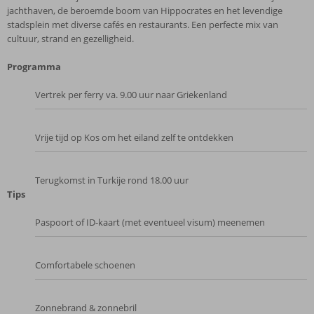
jachthaven, de beroemde boom van Hippocrates en het levendige
stadsplein met diverse cafés en restaurants. Een perfecte mix van
cultuur, strand en gezelligheid.
Programma
Vertrek per ferry va. 9.00 uur naar Griekenland
Vrije tijd op Kos om het eiland zelf te ontdekken
Terugkomst in Turkije rond 18.00 uur
Tips
Paspoort of ID-kaart (met eventueel visum) meenemen
Comfortabele schoenen
Zonnebrand & zonnebril