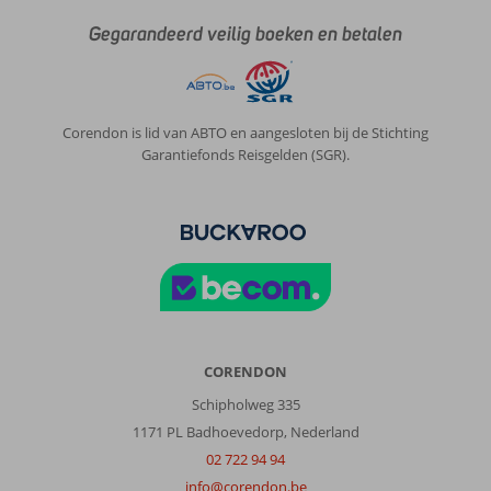
Gegarandeerd veilig boeken en betalen
Corendon is lid van ABTO en aangesloten bij de Stichting
Garantiefonds Reisgelden (SGR).
CORENDON
Schipholweg 335
1171 PL Badhoevedorp, Nederland
02 722 94 94
info@corendon.be