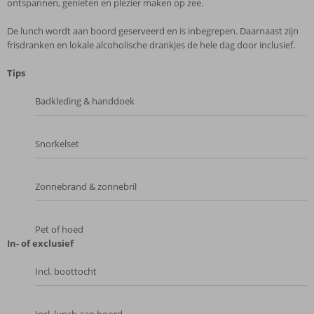
ontspannen, genieten en plezier maken op zee.
De lunch wordt aan boord geserveerd en is inbegrepen. Daarnaast zijn
frisdranken en lokale alcoholische drankjes de hele dag door inclusief.
Tips
Badkleding & handdoek
Snorkelset
Zonnebrand & zonnebril
Pet of hoed
In- of exclusief
Incl. boottocht
Incl. lunch aan boord