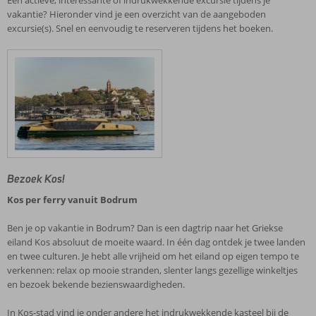
Een actieve, interessante of indrukwekkende excursie tijdens je
vakantie? Hieronder vind je een overzicht van de aangeboden
excursie(s). Snel en eenvoudig te reserveren tijdens het boeken.
Bezoek Kos!
Kos per ferry vanuit Bodrum
Ben je op vakantie in Bodrum? Dan is een dagtrip naar het Griekse
eiland Kos absoluut de moeite waard. In één dag ontdek je twee landen
en twee culturen. Je hebt alle vrijheid om het eiland op eigen tempo te
verkennen: relax op mooie stranden, slenter langs gezellige winkeltjes
en bezoek bekende bezienswaardigheden.
In Kos-stad vind je onder andere het indrukwekkende kasteel bij de