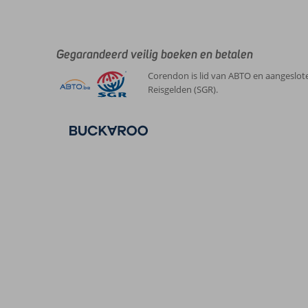
Gegarandeerd veilig boeken en betalen
Corendon is lid van ABTO en aangeslote
Reisgelden (SGR).