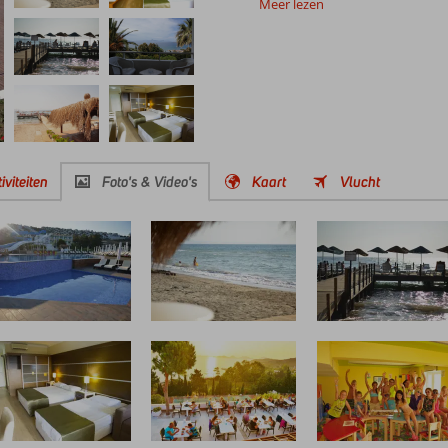
Meer lezen
iviteiten
Foto's & Video's
Kaart
Vlucht