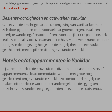
prachtige groene omgeving. Bekijk onze uitgebreide informatie over het
klimaat in Turkije
.
Bezienswaardigheden en activiteiten Yaniklar
Geniet van de prachtige natuur. De omgeving van Yaniklar kenmerkt
zich door pijnbomen en onvoorstelbaar groene bergen. Maak een
heerlijke wandeling, fietstocht of een avontuurlijke rit te paard. Bezoek
leuke steden als Göcek, Dalaman en Fethiye. Met diverse ruïnes en oude
dorpjes in de omgeving heb je ook de mogelijkheid om een stukje
geschiedenis mee te pikken tijdens je vakantie in Yaniklar.
Hotels en/of appartementen in Yaniklar
Bij Corendon heb je de keuze uit een divers aanbod aan hotels en/of
appartementen. Alle accommodaties worden met grote zorg
geselecteerd om je vakantie in Yaniklar zo comfortabel mogelijk te
maken. Bij de selectie wordt onder andere gelet op de ligging ten
opzichte van stranden, eetgelegenheden en eventuele stadscentra.