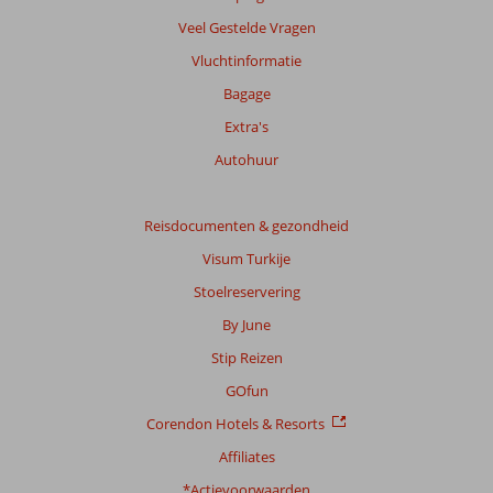
Veel Gestelde Vragen
Vluchtinformatie
Bagage
Extra's
Autohuur
Reisdocumenten & gezondheid
Visum Turkije
Stoelreservering
By June
Stip Reizen
GOfun
Corendon Hotels & Resorts
Affiliates
*Actievoorwaarden