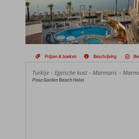
Prijzen & boeken
Beschrijving
Be
Turkije
Home
Egeische kust
Marmaris
Marma
Pasa Garden Beach Hotel