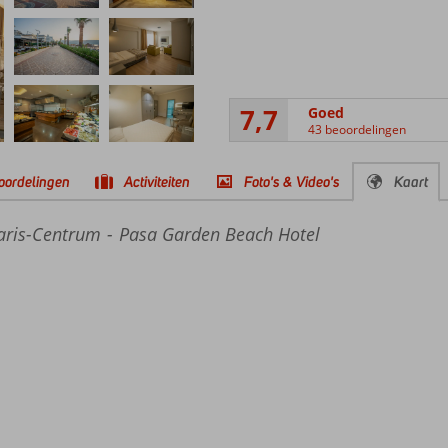
7,7
Goed
43 beoordelingen
oordelingen
Activiteiten
Foto's & Video's
Kaart
ris-Centrum
Pasa Garden Beach Hotel