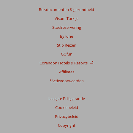
Gebaseerd
Reisdocumenten & gezondheid
op:
Visum Turkije
43
beoordelingen
Stoelreservering
By June
Stip Reizen
Scoreverdeling
Algemene indruk
7,7
Eten
7,7
GOfun
Ligging
8,6
Kamers
7,3
Corendon Hotels & Resorts
Service
8,1
Kindvriendelijk
7,0
Prijs/kwaliteit
7,6
Wifi kwaliteit
5,8
Affiliates
*Actievoorwaarden
Ervaringen
van
onze
Laagste Prijsgarantie
klanten
Taal
Cookiebeleid
Nederlands (BE + NL) (37)
Privacybeleid
Filter
Copyright
reisgezelschap