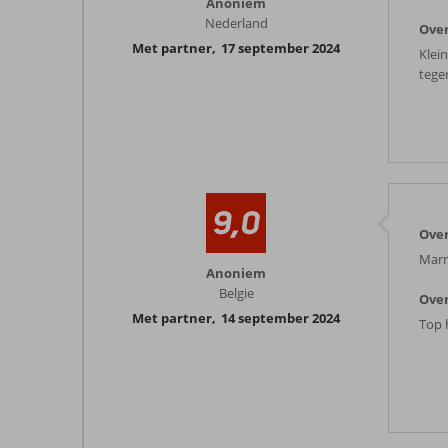
Anoniem
Nederland
Over
Met partner
,
17 september 2024
Klein
tege
9,0
Ove
Marm
Anoniem
Belgie
Over
Met partner
,
14 september 2024
Top h