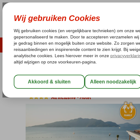
ZOMER 2026
LAST MINUTES
WIN
Pakketgarantie
Laagsteprijsgarantie*
Geen f
Turkije
Home
Egeische kust
Marmaris
Marmaris-Centrum
Pasa
Pasa Garden Beach Hotel
All Inclusive
-
Hotel