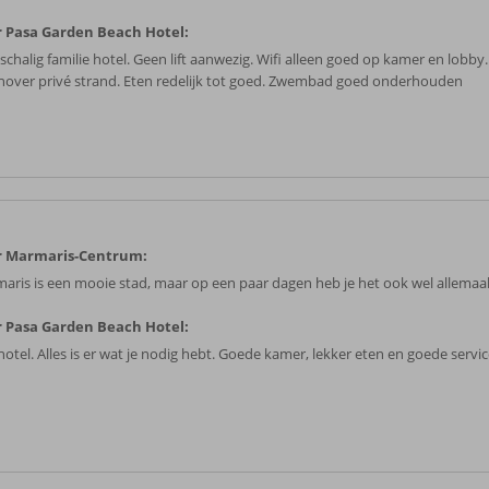
 Pasa Garden Beach Hotel:
schalig familie hotel. Geen lift aanwezig. Wifi alleen goed op kamer en lobby
nover privé strand. Eten redelijk tot goed. Zwembad goed onderhouden
r Marmaris-Centrum:
aris is een mooie stad, maar op een paar dagen heb je het ook wel allemaal
 Pasa Garden Beach Hotel:
otel. Alles is er wat je nodig hebt. Goede kamer, lekker eten en goede servic