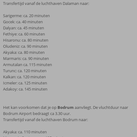
Transfertijd vanaf de luchthaven Dalaman naar:
Sarigerme: ca. 20 minuten
Gocek: ca. 40 minuten
Dalyan: ca. 45 minuten
Fethiye: ca. 60 minuten
Hisaronu: ca. 80 minuten
Oludeniz: ca. 90 minuten
Akyaka: ca. 80 minuten
Marmaris: ca. 90 minuten
Armutalan ca. 115 minuten
Turunc: ca. 120 minuten
Kalkan: ca. 120 minuten
Icmeler: ca. 125 minuten
Adakoy: ca. 145 minuten
Het kan voorkomen dat je op
Bodrum
aanvliegt. De vluchtduur naar
Bodrum Airport bedraagt ca 3.30 uur.
Transfertijd vanaf de luchthaven Bodrum naar:
Akyaka: ca. 110 minuten