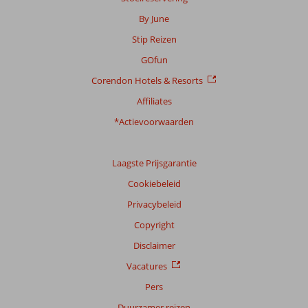
By June
Stip Reizen
GOfun
Corendon Hotels & Resorts
Affiliates
*Actievoorwaarden
Laagste Prijsgarantie
Cookiebeleid
Privacybeleid
Copyright
Disclaimer
Vacatures
Pers
Duurzamer reizen