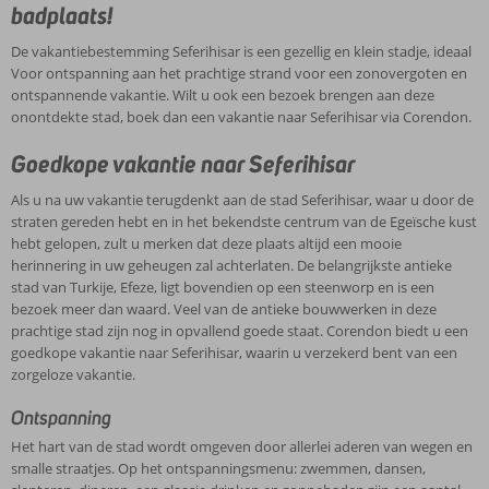
badplaats!
De vakantiebestemming Seferihisar is een gezellig en klein stadje, ideaal
Voor ontspanning aan het prachtige strand voor een zonovergoten en
ontspannende vakantie. Wilt u ook een bezoek brengen aan deze
onontdekte stad, boek dan een vakantie naar Seferihisar via Corendon.
Goedkope vakantie naar Seferihisar
Als u na uw vakantie terugdenkt aan de stad Seferihisar, waar u door de
straten gereden hebt en in het bekendste centrum van de Egeïsche kust
hebt gelopen, zult u merken dat deze plaats altijd een mooie
herinnering in uw geheugen zal achterlaten. De belangrijkste antieke
stad van Turkije, Efeze, ligt bovendien op een steenworp en is een
bezoek meer dan waard. Veel van de antieke bouwwerken in deze
prachtige stad zijn nog in opvallend goede staat. Corendon biedt u een
goedkope vakantie naar Seferihisar, waarin u verzekerd bent van een
zorgeloze vakantie.
Ontspanning
Het hart van de stad wordt omgeven door allerlei aderen van wegen en
smalle straatjes. Op het ontspanningsmenu: zwemmen, dansen,