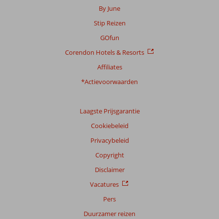
By June
Stip Reizen
GOfun
Corendon Hotels & Resorts
Affiliates
*Actievoorwaarden
Laagste Prijsgarantie
Cookiebeleid
Privacybeleid
Copyright
Disclaimer
Vacatures
Pers
Duurzamer reizen