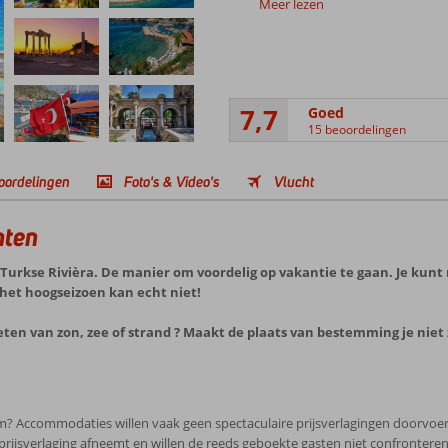
Meer lezen
7,7
Goed
15 beoordelingen
oordelingen
Foto's & Video's
Vlucht
nten
urkse Rivièra. De manier om voordelig op vakantie te gaan. Je kunt 
 het hoogseizoen kan echt niet!
eten van zon, zee of strand ? Maakt de plaats van bestemming je niet 
m? Accommodaties willen vaak geen spectaculaire prijsverlagingen doorvoe
e prijsverlaging afneemt en willen de reeds geboekte gasten niet confronteren