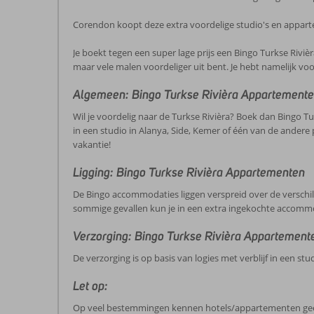
Corendon koopt deze extra voordelige studio's en apparte
Je boekt tegen een super lage prijs een Bingo Turkse Rivièr
maar vele malen voordeliger uit bent. Je hebt namelijk vo
Algemeen: Bingo Turkse Rivièra Appartement
Wil je voordelig naar de Turkse Rivièra? Boek dan Bingo Tu
in een studio in Alanya, Side, Kemer of één van de andere 
vakantie!
Ligging: Bingo Turkse Rivièra Appartementen
De Bingo accommodaties liggen verspreid over de verschil
sommige gevallen kun je in een extra ingekochte accommo
Verzorging: Bingo Turkse Rivièra Appartement
De verzorging is op basis van logies met verblijf in een st
Let op:
Op veel bestemmingen kennen hotels/appartementen geen ec