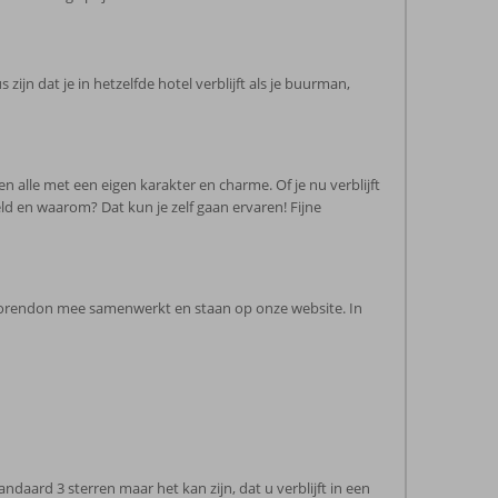
ijn dat je in hetzelfde hotel verblijft als je buurman,
 alle met een eigen karakter en charme. Of je nu verblijft
eld en waarom? Dat kun je zelf gaan ervaren! Fijne
r Corendon mee samenwerkt en staan op onze website. In
ard 3 sterren maar het kan zijn, dat u verblijft in een