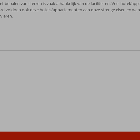
Het bepalen van sterren is vaak afhankelijk van de faciliteiten. Veel hotel
rd voldoen ook deze hotels/appartementen aan onze strenge eisen en wensen
vieren.