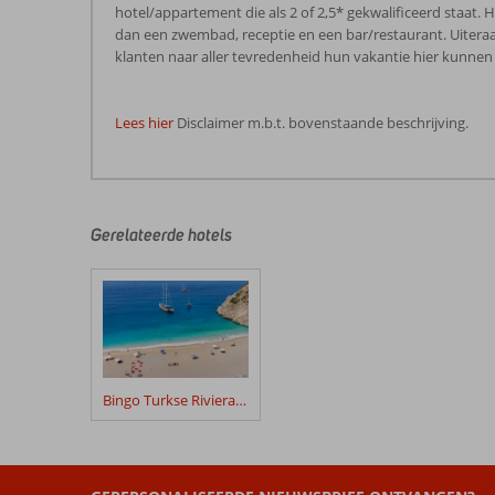
hotel/appartement die als 2 of 2,5* gekwalificeerd staat. 
dan een zwembad, receptie en een bar/restaurant. Uiteraa
klanten naar aller tevredenheid hun vakantie hier kunnen 
Lees hier
Disclaimer m.b.t. bovenstaande beschrijving.
De
beoordelingen
zijn
door
Gerelateerde hotels
onze
klanten
geschreven
na
hun
verblijf
in
Bingo Turkse Riviera 4*
Bingo
Turkse
Riviera
Appartementen