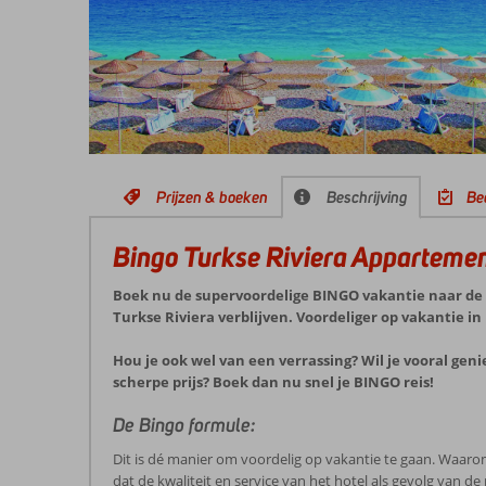
Prijzen & boeken
Beschrijving
Be
Bingo Turkse Riviera Apparteme
Boek nu de supervoordelige BINGO vakantie naar de T
Turkse Riviera verblijven. Voordeliger op vakantie in
Hou je ook wel van een verrassing? Wil je vooral geni
scherpe prijs? Boek dan nu snel je BINGO reis!
De Bingo formule:
Dit is dé manier om voordelig op vakantie te gaan. Waaro
dat de kwaliteit en service van het hotel als gevolg van d