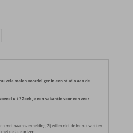
nu vele malen voordeliger in een studio aan de
zoveel uit ? Zoek je een vakantie voor een zeer
ren met naamsvermelding. Zij willen niet de indruk wekken
 met de lage prijzen.