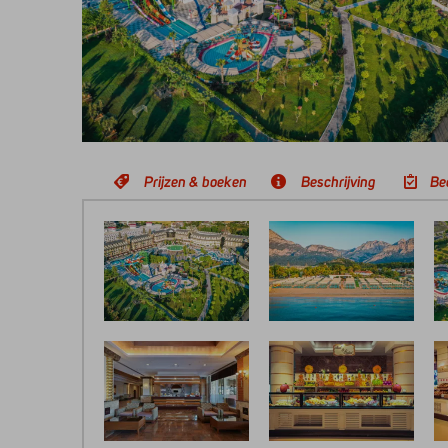
Prijzen & boeken
Beschrijving
Be