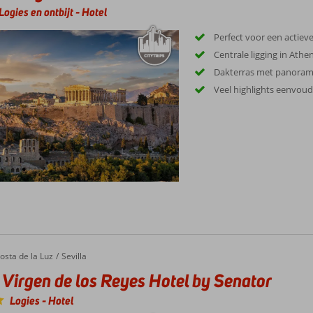
Logies en ontbijt
-
Hotel
Perfect voor een actieve
Centrale ligging in Athe
Dakterras met panorami
Veel highlights eenvoud
rgen de los Reyes Hotel by Senator
osta de la Luz
Sevilla
 Virgen de los Reyes Hotel by Senator
Logies
-
Hotel