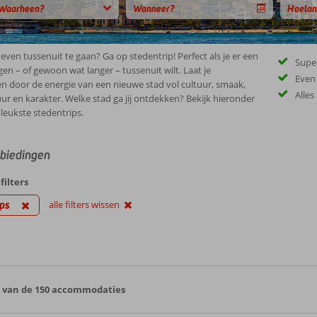
even tussenuit te gaan? Ga op stedentrip! Perfect als je er een
Supe
en – of gewoon wat langer – tussenuit wilt. Laat je
Even
 door de energie van een nieuwe stad vol cultuur, smaak,
Alles
uur en karakter. Welke stad ga jij ontdekken? Bekijk hieronder
 leukste stedentrips.
biedingen
filters
ips
alle filters wissen
0 van de 150 accommodaties