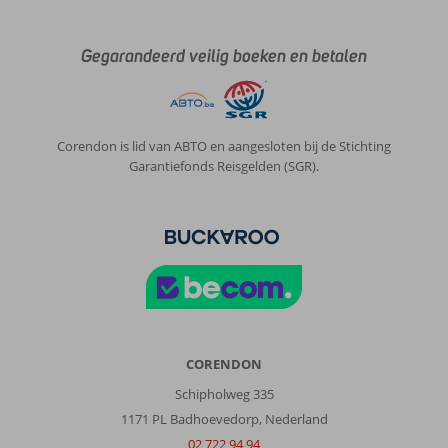
Gegarandeerd veilig boeken en betalen
Corendon is lid van ABTO en aangesloten bij de Stichting
Garantiefonds Reisgelden (SGR).
CORENDON
Schipholweg 335
1171 PL Badhoevedorp, Nederland
02 722 94 94