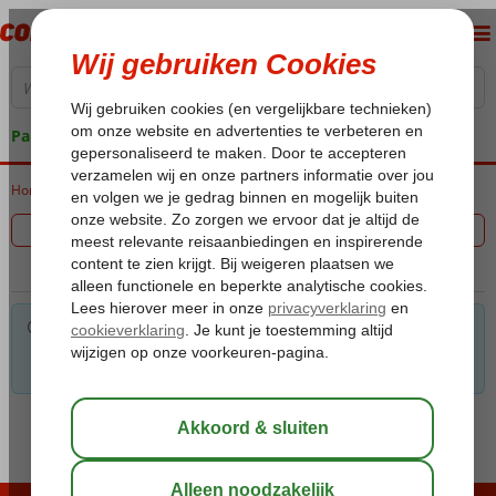
Pakketgarantie
Home
Vakantie reizen
Filter 0 aanbiedingen
Voor de gekozen criteria hebben we helaas geen
mogelijkheden. Tip: verwijder een of meerdere criteria om toch
mogelijkheden te vinden.