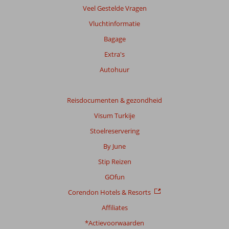
Veel Gestelde Vragen
Vluchtinformatie
Bagage
Extra's
Autohuur
Reisdocumenten & gezondheid
Visum Turkije
Stoelreservering
By June
Stip Reizen
GOfun
Corendon Hotels & Resorts
Affiliates
*Actievoorwaarden