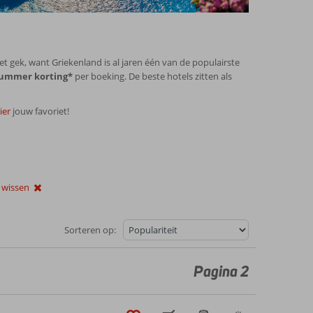
 gek, want Griekenland is al jaren één van de populairste
Summer korting*
per boeking. De beste hotels zitten als
ier
jouw favoriet!
s wissen
Sorteren op:
Pagina 2