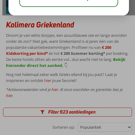
Kalimera Griekenland
Droom je van witte dorpjes, een azuurblauwe zee en lange avonden
onder de zon? Niet gek, want Griekenland is al jaren één van de
populairste vakantiebestemmingen. Profiteer nu van
€ 200
Kidskorting per kind*
én tot
€ 200 Summer korting*
per boeking.
De beste hotels zitten als eerste vol…dus wacht niet te lang.
Bekijk
hieronder direct het aanbod.
👇
Nog niet helemaal zeker welk Grieks eiland bij jou past? Laat je
inspireren en ontdek
hier
jouw favoriet!
*Actievoorwaarden vind je
hier
. Al onze voordelen en garanties lees je
hier
.
Filter 923 aanbiedingen
Sorteren op: