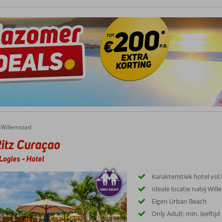
Willemstad
itz Curaçao
Logies
-
Hotel
Karakteristiek hotel vol 
Ideale locatie nabij Wil
Eigen Urban Beach
Only Adult: min. leeftijd