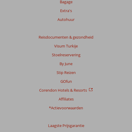
Bagage
Extra's
Autohuur
Reisdocumenten & gezondheid
Visum Turkije
Stoelreservering
By June
Stip Reizen
GOfun
Corendon Hotels & Resorts
Affiliates
*Actievoorwaarden
Laagste Prijsgarantie