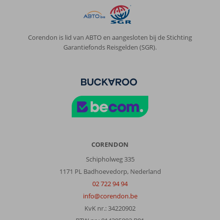
Corendon is lid van ABTO en aangesloten bij de Stichting
Garantiefonds Reisgelden (SGR).
CORENDON
Schipholweg 335
1171 PL Badhoevedorp, Nederland
02 722 94 94
info@corendon.be
KvK nr.: 34220902