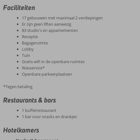
Faciliteiten
17 gebouwen met maximaal 2 verdiepingen
Er zijn geen liften aanwezig
83 studio's en appartementen
Receptie
Bagageruimte
Lobby
Tuin
Gratis wifi in de openbare ruimtes
Wasservice*
Openbare parkeerplaatsen
*Tegen betaling
Restaurants & bars
1 buffetrestaurant
1 bar voor snacks en drankjes
Hotelkamers