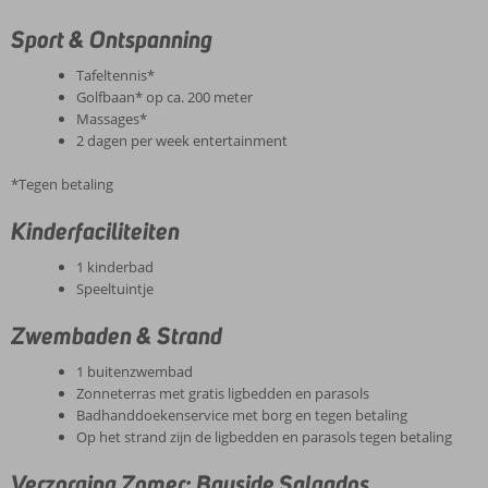
Sport & Ontspanning
Tafeltennis*
Golfbaan* op ca. 200 meter
Massages*
2 dagen per week entertainment
*Tegen betaling
Kinderfaciliteiten
1 kinderbad
Speeltuintje
Zwembaden & Strand
1 buitenzwembad
Zonneterras met gratis ligbedden en parasols
Badhanddoekenservice met borg en tegen betaling
Op het strand zijn de ligbedden en parasols tegen betaling
Verzorging Zomer: Bayside Salgados