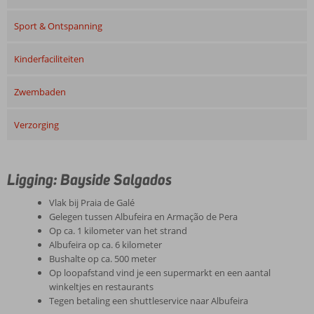
Sport & Ontspanning
Kinderfaciliteiten
Zwembaden
Verzorging
Ligging: Bayside Salgados
Vlak bij Praia de Galé
Gelegen tussen Albufeira en Armação de Pera
Op ca. 1 kilometer van het strand
Albufeira op ca. 6 kilometer
Bushalte op ca. 500 meter
Op loopafstand vind je een supermarkt en een aantal
winkeltjes en restaurants
Tegen betaling een shuttleservice naar Albufeira