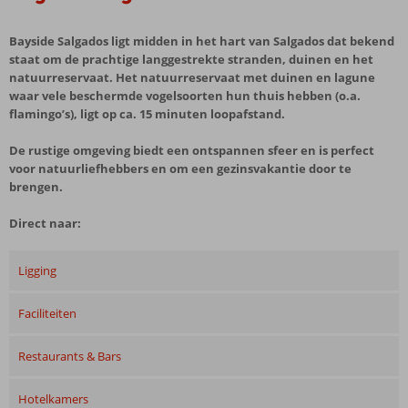
Bayside Salgados ligt midden in het hart van Salgados dat bekend
staat om de prachtige langgestrekte stranden, duinen en het
natuurreservaat. Het natuurreservaat met duinen en lagune
waar vele beschermde vogelsoorten hun thuis hebben (o.a.
flamingo’s), ligt op ca. 15 minuten loopafstand.
De rustige omgeving biedt een ontspannen sfeer en is perfect
voor natuurliefhebbers en om een gezinsvakantie door te
brengen.
Direct naar:
Ligging
Faciliteiten
Restaurants & Bars
Hotelkamers