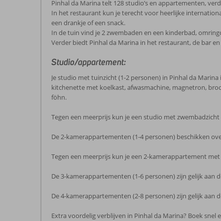
Pinhal da Marina telt 128 studio’s en appartementen, verd
In het restaurant kun je terecht voor heerlijke internation
een drankje of een snack.
In de tuin vind je 2 zwembaden en een kinderbad, omring
Verder biedt Pinhal da Marina in het restaurant, de bar en 
Studio/appartement:
Je studio met tuinzicht (1-2 personen) in Pinhal da Marina is
kitchenette met koelkast, afwasmachine, magnetron, broodr
föhn.
Tegen een meerprijs kun je een studio met zwembadzicht 
De 2-kamerappartementen (1-4 personen) beschikken over d
Tegen een meerprijs kun je een 2-kamerappartement met
De 3-kamerappartementen (1-6 personen) zijn gelijk aan
De 4-kamerappartementen (2-8 personen) zijn gelijk aan
Extra voordelig verblijven in Pinhal da Marina? Boek snel 