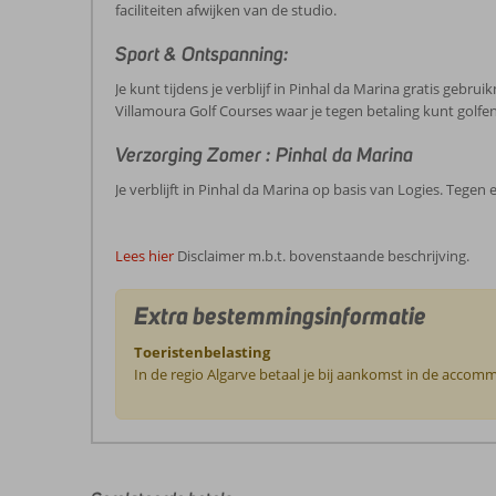
faciliteiten afwijken van de studio.
Sport & Ontspanning:
Je kunt tijdens je verblijf in Pinhal da Marina gratis gebru
Villamoura Golf Courses waar je tegen betaling kunt golfen
Verzorging Zomer : Pinhal da Marina
Je verblijft in Pinhal da Marina op basis van Logies. Tegen 
Lees hier
Disclaimer m.b.t. bovenstaande beschrijving.
Extra bestemmingsinformatie
Toeristenbelasting
In de regio Algarve betaal je bij aankomst in de accomm
De
beoordelingen
zijn