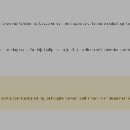
ikmaken van tafeltennis, boccia en een multi speelveld. Tennis en biljart zijn
.
een toeslag kun je Ontbijt, Halfpension (ontbijt en diner) of Volpension (ontb
odatie toeristenbelasting. De hoogte hiervan is afhankelijk van de gemeente o