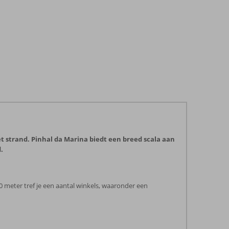
t strand. Pinhal da Marina biedt een breed scala aan
.
0 meter tref je een aantal winkels, waaronder een