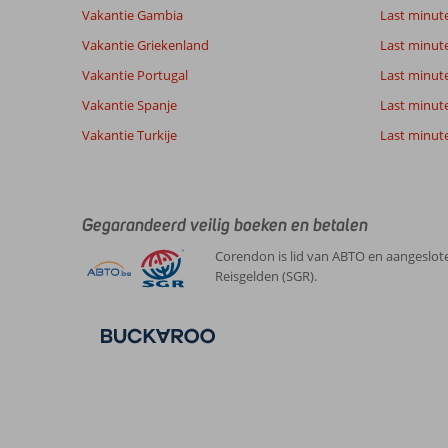
Vakantie Gambia
Last minut
Vakantie Griekenland
Last minute
Vakantie Portugal
Last minut
Vakantie Spanje
Last minute 
Vakantie Turkije
Last minute
Gegarandeerd veilig boeken en betalen
Corendon is lid van ABTO en aangeslote
Reisgelden (SGR).