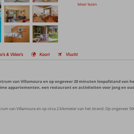
Meer lezen
o's & Video's
Kaart
Vlucht
centrum van Villamoura en op ongeveer 20 minuten loopafstand van he
ruime appartementen, een restaurant en activiteiten voor jong en oud
trum van Villamoura en op circa 2 kilometer van het strand. Op ongeveer 50