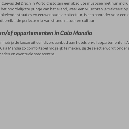
 Cuevas del Drach in Porto Cristo zijn een absolute must-see met hun ind
het noordelijkste puntje van het eiland, waar een vuurtoren je trakteert
onkelende straatjes en eeuwenoude architectuur, is een aanrader voor een 
bereik – de perfecte mix van strand, natuur en cultuur.
en/of appartementen in Cala Mandia
n heb je de keuze uit een divers aanbod aan hotels en/of appartementen. 
 Cala Mandia zo comfortabel mogelijk te maken. Bij de selectie wordt onder 
heden en eventuele stadscentra.