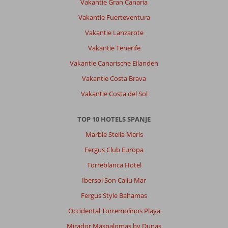
Vakantie Gran Canaria
Vakantie Fuerteventura
Vakantie Lanzarote
Vakantie Tenerife
Vakantie Canarische Eilanden
Vakantie Costa Brava
Vakantie Costa del Sol
TOP 10 HOTELS SPANJE
Marble Stella Maris
Fergus Club Europa
Torreblanca Hotel
Ibersol Son Caliu Mar
Fergus Style Bahamas
Occidental Torremolinos Playa
Mirador Maspalomas by Dunas