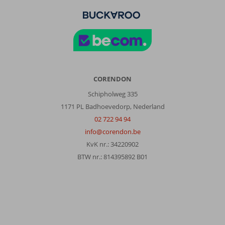
CORENDON
Schipholweg 335
1171 PL Badhoevedorp, Nederland
02 722 94 94
info@corendon.be
KvK nr.: 34220902
BTW nr.: 814395892 B01