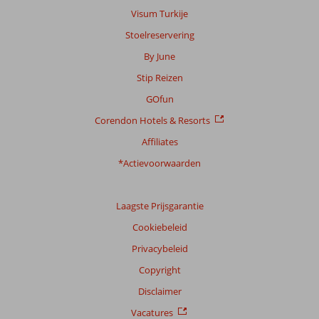
Visum Turkije
Stoelreservering
By June
Stip Reizen
GOfun
Corendon Hotels & Resorts
Affiliates
*Actievoorwaarden
Laagste Prijsgarantie
Cookiebeleid
Privacybeleid
Copyright
Disclaimer
Vacatures