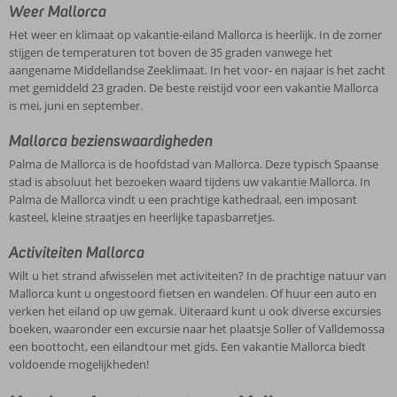
Weer Mallorca
Het weer en klimaat op vakantie-eiland Mallorca is heerlijk. In de zomer
stijgen de temperaturen tot boven de 35 graden vanwege het
aangename Middellandse Zeeklimaat. In het voor- en najaar is het zacht
met gemiddeld 23 graden. De beste reistijd voor een vakantie Mallorca
is mei, juni en september.
Mallorca bezienswaardigheden
Palma de Mallorca is de hoofdstad van Mallorca. Deze typisch Spaanse
stad is absoluut het bezoeken waard tijdens uw vakantie Mallorca. In
Palma de Mallorca vindt u een prachtige kathedraal, een imposant
kasteel, kleine straatjes en heerlijke tapasbarretjes.
Activiteiten Mallorca
Wilt u het strand afwisselen met activiteiten? In de prachtige natuur van
Mallorca kunt u ongestoord fietsen en wandelen. Of huur een auto en
verken het eiland op uw gemak. Uiteraard kunt u ook diverse excursies
boeken, waaronder een excursie naar het plaatsje Soller of Valldemossa
een boottocht, een eilandtour met gids. Een vakantie Mallorca biedt
voldoende mogelijkheden!