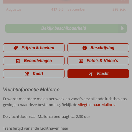
Augustus
417
p.p.
September
398
p.p.
Bekijk beschikbaarheid
Prijzen & boeken
Beschrijving
Beoordelingen
Foto's & Video's
Kaart
Vlucht
Vluchtinformatie Mallorca
Er wordt meerdere malen per week en vanaf verschillende luchthavens
gevlogen naar deze bestemming. Bekijk de
vliegtijd naar Mallorca
.
De vluchtduur naar Mallorca bedraagt ca. 2.30 uur
Transfertijd vanaf de luchthaven naar: