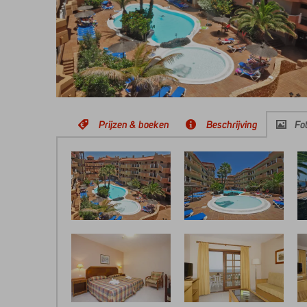
Prijzen & boeken
Beschrijving
Fot