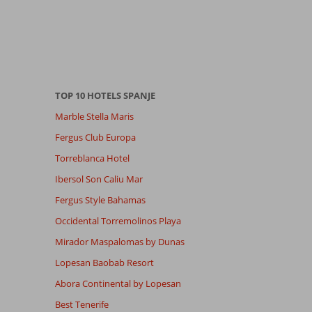
TOP 10 HOTELS SPANJE
Marble Stella Maris
Fergus Club Europa
Torreblanca Hotel
Ibersol Son Caliu Mar
Fergus Style Bahamas
Occidental Torremolinos Playa
Mirador Maspalomas by Dunas
Lopesan Baobab Resort
Abora Continental by Lopesan
Best Tenerife