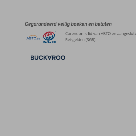
Gegarandeerd veilig boeken en betalen
Corendon is lid van ABTO en aangeslote
Reisgelden (SGR).