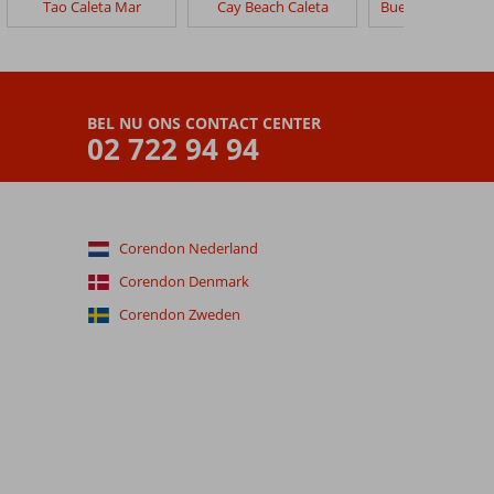
Tao Caleta Mar
Cay Beach Caleta
BEL NU ONS CONTACT CENTER
02 722 94 94
Corendon Nederland
Corendon Denmark
Corendon Zweden