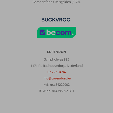
Garantiefonds Reisgelden (SGR).
CORENDON
Schipholweg 335
1171 PL Badhoevedorp, Nederland
02 722 94 94
info@corendon.be
KvK nr.: 34220902
BTW nr.: 814395892 B01