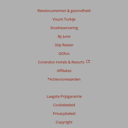
Reisdocumenten & gezondheid
Visum Turkije
Stoelreservering
By June
Stip Reizen
GOfun
Corendon Hotels & Resorts
Affiliates
*Actievoorwaarden
Laagste Prijsgarantie
Cookiebeleid
Privacybeleid
Copyright