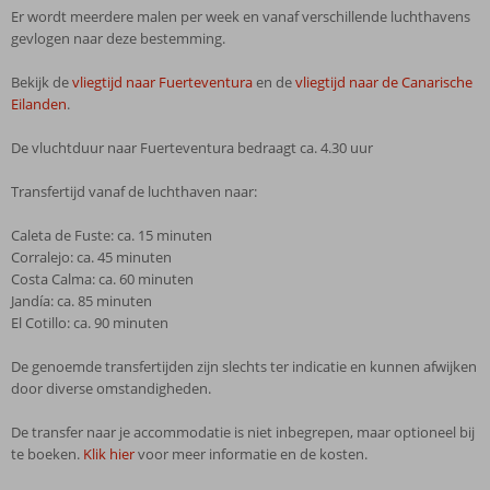
Er wordt meerdere malen per week en vanaf verschillende luchthavens
gevlogen naar deze bestemming.
Bekijk de
vliegtijd naar Fuerteventura
en de
vliegtijd naar de Canarische
Eilanden
.
De vluchtduur naar Fuerteventura bedraagt ca. 4.30 uur
Transfertijd vanaf de luchthaven naar:
Caleta de Fuste: ca. 15 minuten
Corralejo: ca. 45 minuten
Costa Calma: ca. 60 minuten
Jandía: ca. 85 minuten
El Cotillo: ca. 90 minuten
De genoemde transfertijden zijn slechts ter indicatie en kunnen afwijken
door diverse omstandigheden.
De transfer naar je accommodatie is niet inbegrepen, maar optioneel bij
te boeken.
Klik hier
voor meer informatie en de kosten.