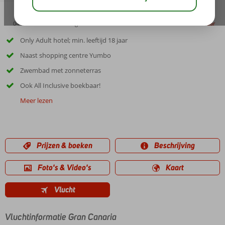
04:20
00:45
aug 28°
C
delen
bewaar
Only Adult hotel; min. leeftijd 18 jaar
Naast shopping centre Yumbo
Zwembad met zonneterras
Ook All Inclusive boekbaar!
Meer lezen
Prijzen & boeken
Beschrijving
Foto's & Video's
Kaart
Vlucht
Vluchtinformatie Gran Canaria