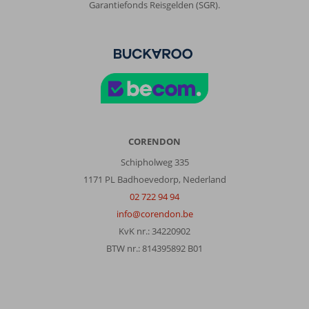
Garantiefonds Reisgelden (SGR).
CORENDON
Schipholweg 335
1171 PL Badhoevedorp, Nederland
02 722 94 94
info@corendon.be
KvK nr.: 34220902
BTW nr.: 814395892 B01