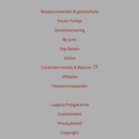
Reisdocumenten & gezondheid
Visum Turkije
Stoelreservering
By June
Stip Reizen
GOfun
Corendon Hotels & Resorts
Affiliates
*Actievoorwaarden
Laagste Prijsgarantie
Cookiebeleid
Privacybeleid
Copyright