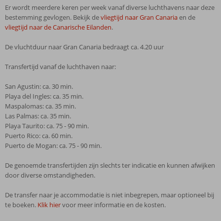
Er wordt meerdere keren per week vanaf diverse luchthavens naar deze
bestemming gevlogen. Bekijk de
vliegtijd naar Gran Canaria
en de
vliegtijd naar de Canarische Eilanden
.
De vluchtduur naar Gran Canaria bedraagt ca. 4.20 uur
Transfertijd vanaf de luchthaven naar:
San Agustin: ca. 30 min.
Playa del Ingles: ca. 35 min.
Maspalomas: ca. 35 min.
Las Palmas: ca. 35 min.
Playa Taurito: ca. 75 - 90 min.
Puerto Rico: ca. 60 min.
Puerto de Mogan: ca. 75 - 90 min.
De genoemde transfertijden zijn slechts ter indicatie en kunnen afwijken
door diverse omstandigheden.
De transfer naar je accommodatie is niet inbegrepen, maar optioneel bij
te boeken.
Klik hier
voor meer informatie en de kosten.