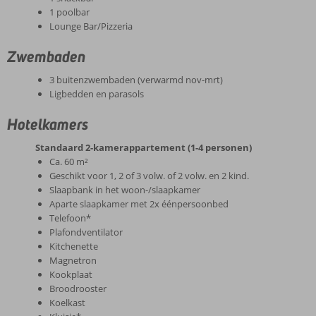
1 poolbar
Lounge Bar/Pizzeria
Zwembaden
3 buitenzwembaden (verwarmd nov-mrt)
Ligbedden en parasols
Hotelkamers
Standaard 2-kamerappartement (1-4 personen)
Ca. 60 m²
Geschikt voor 1, 2 of 3 volw. of 2 volw. en 2 kind.
Slaapbank in het woon-/slaapkamer
Aparte slaapkamer met 2x éénpersoonbed
Telefoon*
Plafondventilator
Kitchenette
Magnetron
Kookplaat
Broodrooster
Koelkast