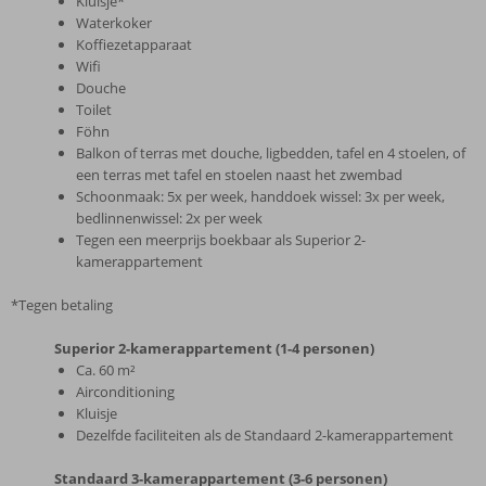
Kluisje*
Waterkoker
Koffiezetapparaat
Wifi
Douche
Toilet
Föhn
Balkon of terras met douche, ligbedden, tafel en 4 stoelen, of
een terras met tafel en stoelen naast het zwembad
Schoonmaak: 5x per week, handdoek wissel: 3x per week,
bedlinnenwissel: 2x per week
Tegen een meerprijs boekbaar als Superior 2-
kamerappartement
*Tegen betaling
Superior 2-kamerappartement (1-4 personen)
Ca. 60 m²
Airconditioning
Kluisje
Dezelfde faciliteiten als de Standaard 2-kamerappartement
Standaard 3-kamerappartement (3-6 personen)