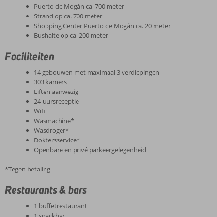
Puerto de Mogán ca. 700 meter
Strand op ca. 700 meter
Shopping Center Puerto de Mogán ca. 20 meter
Bushalte op ca. 200 meter
Faciliteiten
14 gebouwen met maximaal 3 verdiepingen
303 kamers
Liften aanwezig
24-uursreceptie
Wifi
Wasmachine*
Wasdroger*
Doktersservice*
Openbare en privé parkeergelegenheid
*Tegen betaling
Restaurants & bars
1 buffetrestaurant
1 snackbar