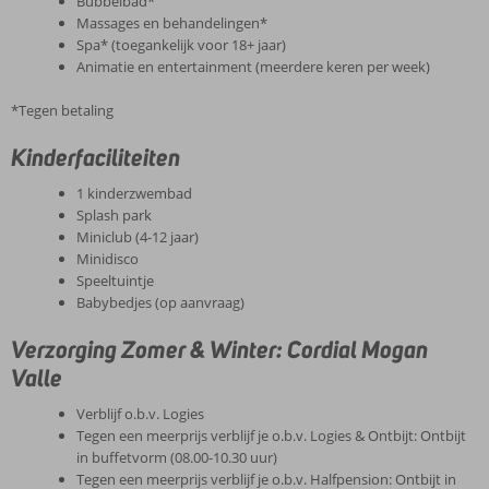
Bubbelbad*
Massages en behandelingen*
Spa* (toegankelijk voor 18+ jaar)
Animatie en entertainment (meerdere keren per week)
*Tegen betaling
Kinderfaciliteiten
1 kinderzwembad
Splash park
Miniclub (4-12 jaar)
Minidisco
Speeltuintje
Babybedjes (op aanvraag)
Verzorging Zomer & Winter: Cordial Mogan
Valle
Verblijf o.b.v. Logies
Tegen een meerprijs verblijf je o.b.v. Logies & Ontbijt: Ontbijt
in buffetvorm (08.00-10.30 uur)
Tegen een meerprijs verblijf je o.b.v. Halfpension: Ontbijt in