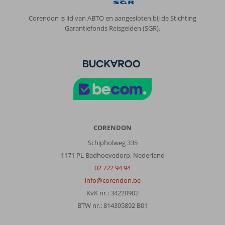
Corendon is lid van ABTO en aangesloten bij de Stichting
Garantiefonds Reisgelden (SGR).
CORENDON
Schipholweg 335
1171 PL Badhoevedorp, Nederland
02 722 94 94
info@corendon.be
KvK nr.: 34220902
BTW nr.: 814395892 B01