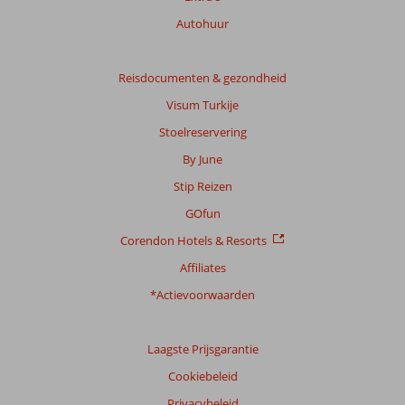
Autohuur
Reisdocumenten & gezondheid
Visum Turkije
Stoelreservering
By June
Stip Reizen
GOfun
Corendon Hotels & Resorts
Affiliates
*Actievoorwaarden
Laagste Prijsgarantie
Cookiebeleid
Privacybeleid