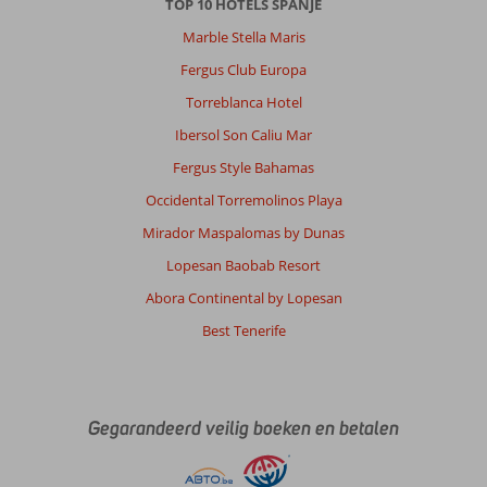
TOP 10 HOTELS SPANJE
Marble Stella Maris
Fergus Club Europa
Torreblanca Hotel
Ibersol Son Caliu Mar
Fergus Style Bahamas
Occidental Torremolinos Playa
Mirador Maspalomas by Dunas
Lopesan Baobab Resort
Abora Continental by Lopesan
Best Tenerife
Gegarandeerd veilig boeken en betalen