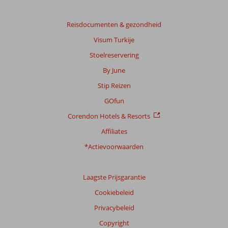
Reisdocumenten & gezondheid
Visum Turkije
Stoelreservering
By June
Stip Reizen
GOfun
Corendon Hotels & Resorts
Affiliates
*Actievoorwaarden
Laagste Prijsgarantie
Cookiebeleid
Privacybeleid
Copyright