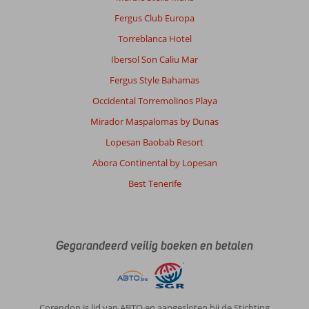
Fergus Club Europa
Torreblanca Hotel
Ibersol Son Caliu Mar
Fergus Style Bahamas
Occidental Torremolinos Playa
Mirador Maspalomas by Dunas
Lopesan Baobab Resort
Abora Continental by Lopesan
Best Tenerife
Gegarandeerd veilig boeken en betalen
Corendon is lid van ABTO en aangesloten bij de Stichting