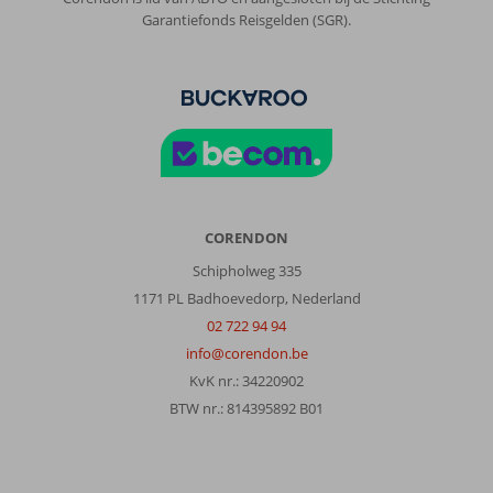
Garantiefonds Reisgelden (SGR).
CORENDON
Schipholweg 335
1171 PL Badhoevedorp, Nederland
02 722 94 94
info@corendon.be
KvK nr.: 34220902
BTW nr.: 814395892 B01