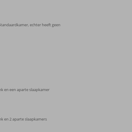
 Standaardkamer, echter heeft geen
nk en een aparte slaapkamer
nk en 2 aparte slaapkamers