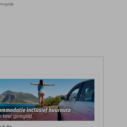
 mogelijk
ly & Go