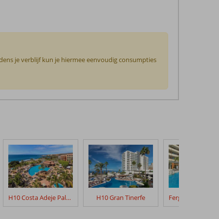
jdens je verblijf kun je hiermee eenvoudig consumpties
H10 Costa Adeje Palace
H10 Gran Tinerfe