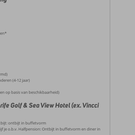
gen*
rmd)
deren (4-12 jaar)
en op basis van beschikbaarheid)
rife Golf & Sea View Hotel (ex. Vincci
tbijt: ontbijt in buffetvorm
jf je o.b.v. Halfpension: Ontbijt in buffetvorm en diner in