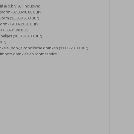
 je o.b.v. All Inclusive:
etvorm (07.30-10.00 uur)
vorm (13.30-15.00 uur)
vorm (19.00-21.30 uur)
(11.30-01.00 uur)
koekjes (16.30-18.00 uur)
uur)
okale (non-)alcoholische dranken (11.00-23.00 uur)
 import drankjes en roomservice