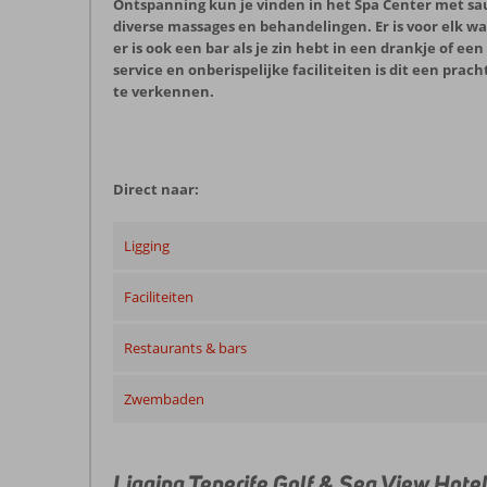
Ontspanning kun je vinden in het Spa Center met sa
diverse massages en behandelingen. Er is voor elk wa
er is ook een bar als je zin hebt in een drankje of e
service en onberispelijke faciliteiten is dit een prac
te verkennen.
Direct naar:
Ligging
Faciliteiten
Restaurants & bars
Zwembaden
Ligging Tenerife Golf & Sea View Hotel 