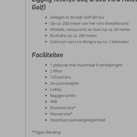
Golf)
Gelegen in de wijk Golf del Sur
Op ca. 200 meter van het rots-/kiezelstrand
Winkels, restaurants en bars op ca. 50 meter
Bushalte op ca. 200 meter
Centrum van Los Abrigos op ca. 1 kilometer
Faciliteiten
1 gebouw met maximaal 9 verdiepingen
2 liften
125 kamers
24-uursreceptie
Lobby
Bagageruimte
Wifi
Roomservice*
Wasservice*
Openbare parkeergelegenheid
*Tegen betaling