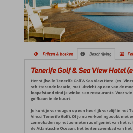
Prijzen & boeken
Beschrijving
Fot
Tenerife Golf & Sea View Hotel (e
Het stijlvolle Tenerife Golf & Sea View Hotel (ex. Vincc
schitterende locatie, met uitzicht op een van de moo
loopafstand vind je winkels en restaurants. Voor wie g
golfbaan in de buurt.
Je kunt je verheugen op een heerlijk verblijf in het T
Vincci Tenerife Golf). Of je nu verkoeling zoekt met
zonnebaden op het zonneterras of geniet van het sch
de Atlantische Oceaan, het buitenzwembad van het ho