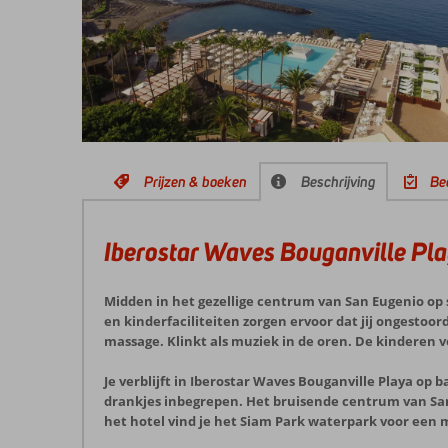
Prijzen & boeken
Beschrijving
Be
Iberostar Waves Bouganville Pl
Midden in het gezellige centrum van San Eugenio op 
en kinderfaciliteiten zorgen ervoor dat jij ongestoor
massage. Klinkt als muziek in de oren. De kinderen 
Je verblijft in Iberostar Waves Bouganville Playa op b
drankjes inbegrepen. Het bruisende centrum van San
het hotel vind je het Siam Park waterpark voor een