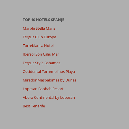
TOP 10 HOTELS SPANJE
Marble Stella Maris
Fergus Club Europa
Torreblanca Hotel
Ibersol Son Caliu Mar
Fergus Style Bahamas
Occidental Torremolinos Playa
Mirador Maspalomas by Dunas
Lopesan Baobab Resort
Abora Continental by Lopesan
Best Tenerife