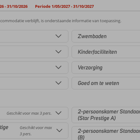
26 - 31/10/2026
Periode 1/05/2027 - 31/10/2027
commodatie verblijft, is onderstaande informatie van toepassing.
Zwembaden
Kinderfaciliteiten
Verzorging
Goed om te weten
2-persoonskamer Standaard
Geschikt voor max 3 pers.
(Star Prestige A)
tige
Geschikt voor max
2-persoonskamer Standaar
3 pers.
(B)