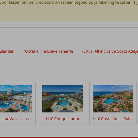
or kiezen om per creditcard alvast een tegoed op je rekening te zetten. Ti
 Eilanden
(Ultra) All Inclusive Tenerife
(Ultra) All Inclusive Costa Adej
Iberostar Waves Las Dalias
H10 Conquistador
H10 Costa Adeje Palace