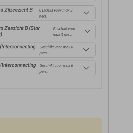
 Zijzeezicht B
Geschikt voor max 3
pers.
 Zeezicht B (Star
Geschikt voor
)
max 3 pers.
(Interconnecting
Geschikt voor max 6
pers.
(Interconnecting
Geschikt voor max 6
pers.