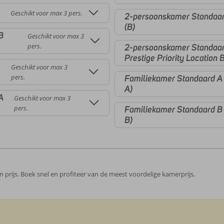
Geschikt voor max 3 pers.
2-persoonskamer Standaard
(B)
B
Geschikt voor max 3
pers.
2-persoonskamer Standaard
Prestige Priority Location B
Geschikt voor max 3
pers.
Familiekamer Standaard A 
A)
A
Geschikt voor max 3
pers.
Familiekamer Standaard B 
B)
 in prijs. Boek snel en profiteer van de meest voordelige kamerprijs.