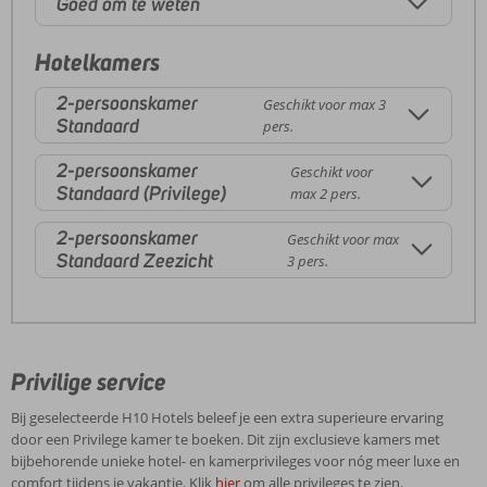
Goed om te weten
Hotelkamers
2-persoonskamer
Geschikt voor max 3
Standaard
pers.
2-persoonskamer
Geschikt voor
Standaard (Privilege)
max 2 pers.
2-persoonskamer
Geschikt voor max
Standaard Zeezicht
3 pers.
Privilige service
Bij geselecteerde H10 Hotels beleef je een extra superieure ervaring
door een Privilege kamer te boeken. Dit zijn exclusieve kamers met
bijbehorende unieke hotel- en kamerprivileges voor nóg meer luxe en
comfort tijdens je vakantie. Klik
hier
om alle privileges te zien.