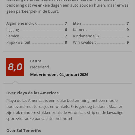
bedoeling dat we enkele dagen een auto zouden huren, maar er was
geen parkeerplek in de buurt.
Algemene indruk
7
Eten
7
Ligging
6
Kamers
9
Service
7
Kindvriendelijk
-
Prijs/kwaliteit
8
Wifi kwaliteit
9
Laura
8,0
Nederland
Met vrienden
,
04 januari 2026
Over Playa de las Americas:
Playa de las Americas is een leuke bestemming met een mooie
boulevard met terrasjes en winkels. Er is genoeg te doen. Maar er
zijn ook mindere stukken zoals de Veronica's strip en de lawaaiige
sports/karaoke bars achter het hotel
Over Sol Tenerife: