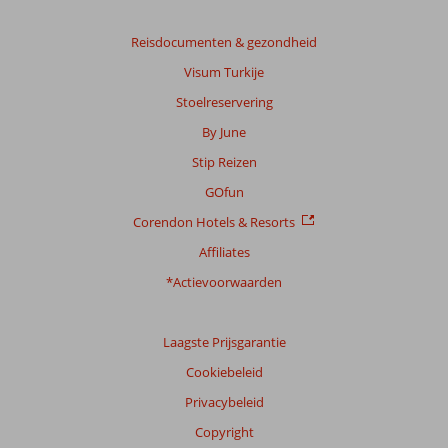
Reisdocumenten & gezondheid
Visum Turkije
Stoelreservering
By June
Stip Reizen
GOfun
Corendon Hotels & Resorts
Affiliates
*Actievoorwaarden
Laagste Prijsgarantie
Cookiebeleid
Privacybeleid
Copyright