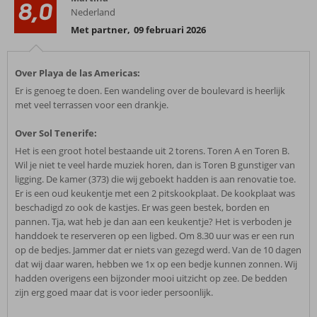
8,0
Nederland
Met partner
,
09 februari 2026
Over Playa de las Americas:
Er is genoeg te doen. Een wandeling over de boulevard is heerlijk
met veel terrassen voor een drankje.
Over Sol Tenerife:
Het is een groot hotel bestaande uit 2 torens. Toren A en Toren B.
Wil je niet te veel harde muziek horen, dan is Toren B gunstiger van
ligging. De kamer (373) die wij geboekt hadden is aan renovatie toe.
Er is een oud keukentje met een 2 pitskookplaat. De kookplaat was
beschadigd zo ook de kastjes. Er was geen bestek, borden en
pannen. Tja, wat heb je dan aan een keukentje? Het is verboden je
handdoek te reserveren op een ligbed. Om 8.30 uur was er een run
op de bedjes. Jammer dat er niets van gezegd werd. Van de 10 dagen
dat wij daar waren, hebben we 1x op een bedje kunnen zonnen. Wij
hadden overigens een bijzonder mooi uitzicht op zee. De bedden
zijn erg goed maar dat is voor ieder persoonlijk.