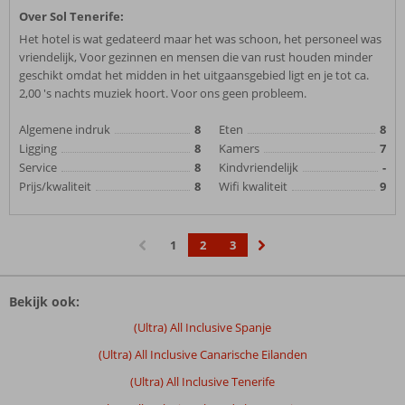
Over Sol Tenerife:
Het hotel is wat gedateerd maar het was schoon, het personeel was
vriendelijk, Voor gezinnen en mensen die van rust houden minder
geschikt omdat het midden in het uitgaansgebied ligt en je tot ca.
2,00 's nachts muziek hoort. Voor ons geen probleem.
Algemene indruk
8
Eten
8
Ligging
8
Kamers
7
Service
8
Kindvriendelijk
-
Prijs/kwaliteit
8
Wifi kwaliteit
9
1
2
3
‹
›
Bekijk ook:
(Ultra) All Inclusive Spanje
(Ultra) All Inclusive Canarische Eilanden
(Ultra) All Inclusive Tenerife