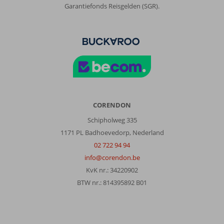
Garantiefonds Reisgelden (SGR).
CORENDON
Schipholweg 335
1171 PL Badhoevedorp, Nederland
02 722 94 94
info@corendon.be
KvK nr.: 34220902
BTW nr.: 814395892 B01