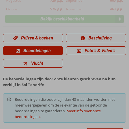
Augustus
726
p.p.
September
600
p.p.
Oktober
576
p.p.
November
463
p.p.
Bekijk beschikbaarheid
Prijzen & boeken
Beschrijving
Beoordelingen
Foto's & Video's
Vlucht
De beoordelingen zijn door onze klanten geschreven na hun
verblijf in Sol Tenerife
Beoordelingen die ouder zijn dan 48 maanden worden niet
meer weergegeven om de relevantie van de getoonde
beoordelingen te garanderen.
Meer info over onze
beoordelingen.