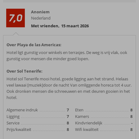
Anoniem
7,0
Nederland
Met vrienden
,
15 maart 2026
Over Playa de las Americas:
Hotel ligt gunstig voor winkels en terrasjes. De weg is vrij vlak, ook
gunstig voor mensen die minder goed lopen.
Over Sol Tenerife:
Hotel sol Tenerife mooi hotel, goede ligging aan het strand. Helaas
veel lawaai [muziek]door de nacht Van omliggende horeca tot 4 uur.
Ook dronken mensen die schreeuwen en met deuren gooien in het
hotel.
Algemene indruk
7
Eten
8
Ligging
7
Kamers
8
Service
8
Kindvriendelijk
-
Prijs/kwaliteit
8
Wifi kwaliteit
8