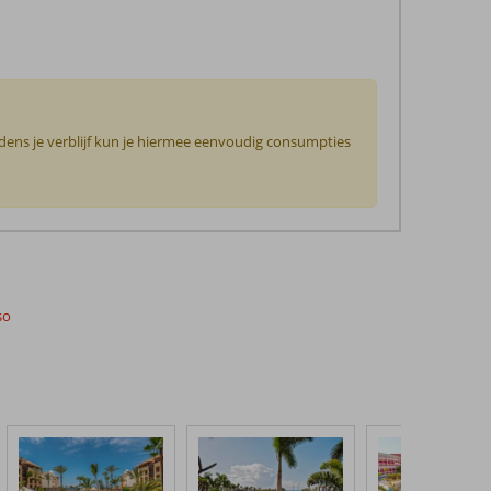
jdens je verblijf kun je hiermee eenvoudig consumpties
so