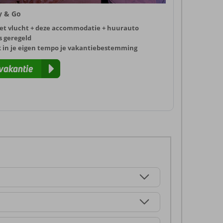
ly & Go
et vlucht + deze accommodatie + huurauto
s geregeld
k in je eigen tempo je vakantiebestemming
vakantie