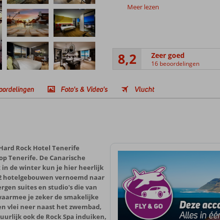
Meer lezen
8,2
Zeer goed
16 beoordelingen
oordelingen
Foto's & Video's
Vlucht
 Hard Rock Hotel Tenerife
op Tenerife. De Canarische
n de winter kun je hier heerlijk
De 2 hotelgebouwen vernoemd naar
rgen suites en studio's die van
waarmee je zeker de smakelijke
 en vlei neer naast het zwembad,
uurlijk ook de Rock Spa induiken,