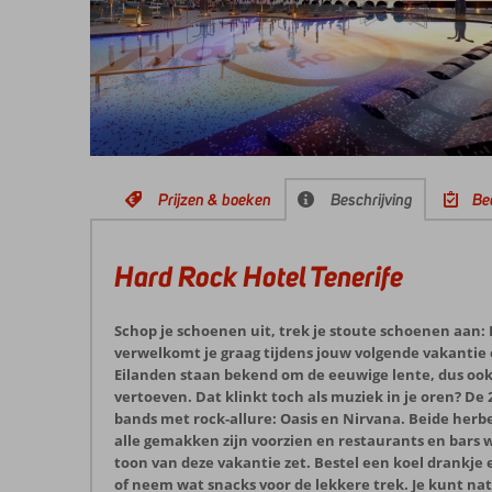
Prijzen & boeken
Beschrijving
Be
Hard Rock Hotel Tenerife
Schop je schoenen uit, trek je stoute schoenen aan:
verwelkomt je graag tijdens jouw volgende vakantie 
Eilanden staan bekend om de eeuwige lente, dus ook i
vertoeven. Dat klinkt toch als muziek in je oren? 
bands met rock-allure: Oasis en Nirvana. Beide herbe
alle gemakken zijn voorzien en restaurants en bars 
toon van deze vakantie zet. Bestel een koel drankje
of neem wat snacks voor de lekkere trek. Je kunt nat