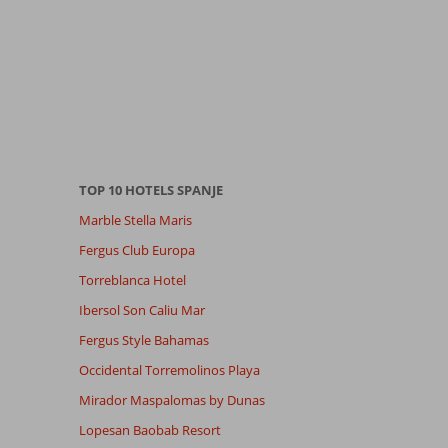
TOP 10 HOTELS SPANJE
Marble Stella Maris
Fergus Club Europa
Torreblanca Hotel
Ibersol Son Caliu Mar
Fergus Style Bahamas
Occidental Torremolinos Playa
Mirador Maspalomas by Dunas
Lopesan Baobab Resort