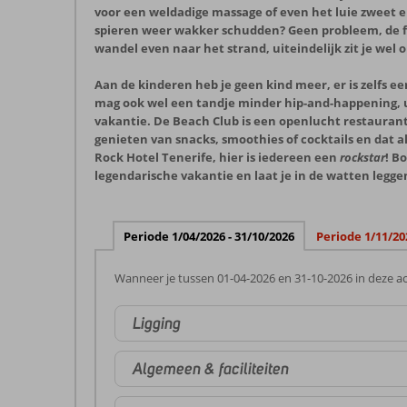
voor een weldadige massage of even het luie zweet e
spieren weer wakker schudden? Geen probleem, de fi
wandel even naar het strand, uiteindelijk zit je wel 
Aan de kinderen heb je geen kind meer, er is zelfs e
mag ook wel een tandje minder hip-and-happening, ui
vakantie. De Beach Club is een openlucht restauran
genieten van snacks, smoothies of cocktails en dat a
Rock Hotel Tenerife, hier is iedereen een
rockstar
! B
legendarische vakantie en laat je in de watten legge
Periode 1/04/2026 - 31/10/2026
Periode 1/11/20
Wanneer je tussen 01-04-2026 en 31-10-2026 in deze ac
Ligging
Algemeen & faciliteiten