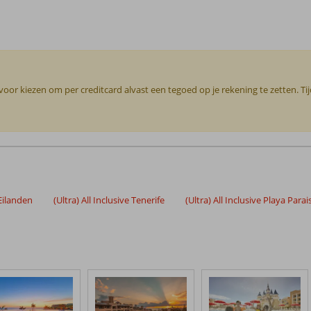
or kiezen om per creditcard alvast een tegoed op je rekening te zetten. Ti
 Eilanden
(Ultra) All Inclusive Tenerife
(Ultra) All Inclusive Playa Parai