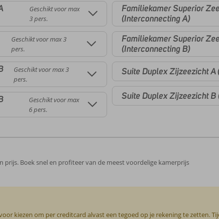
A
Familiekamer Superior Zee
Geschikt voor max
(Interconnecting A)
3 pers.
Familiekamer Superior Zee
Geschikt voor max 3
(Interconnecting B)
pers.
B
Geschikt voor max 3
Suite Duplex Zijzeezicht A 
pers.
Suite Duplex Zijzeezicht B 
B
Geschikt voor max
6 pers.
 in prijs. Boek snel en profiteer van de meest voordelige kamerprijs
or kiezen om per creditcard alvast een tegoed op je rekening te zetten. Ti