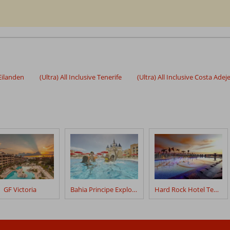
 Eilanden
(Ultra) All Inclusive Tenerife
(Ultra) All Inclusive Costa Adej
GF Victoria
Bahia Principe Explore Fantasia
Hard Rock Hotel Tenerife