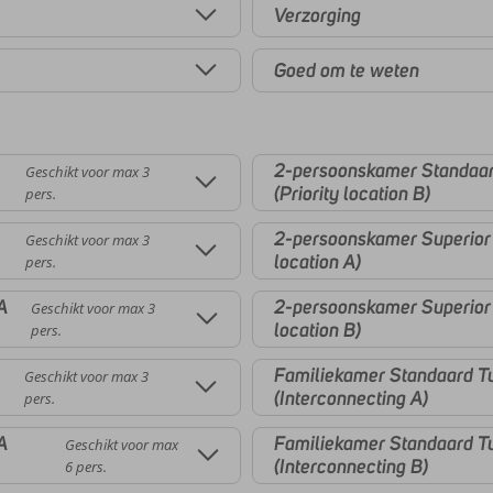
Verzorging
Goed om te weten
2-persoonskamer Standaard
Geschikt voor max 3
(Priority location B)
pers.
2-persoonskamer Superior Z
Geschikt voor max 3
location A)
pers.
A
2-persoonskamer Superior Z
Geschikt voor max 3
location B)
pers.
Familiekamer Standaard Tu
Geschikt voor max 3
(Interconnecting A)
pers.
A
Familiekamer Standaard Tu
Geschikt voor max
(Interconnecting B)
6 pers.