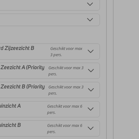
 Zijzeezicht B
Geschikt voor max
3 pers.
eezicht A (Priority
Geschikt voor max 3
pers.
eezicht B (Priority
Geschikt voor max 3
pers.
inzicht A
Geschikt voor max 6
pers.
inzicht B
Geschikt voor max 6
pers.