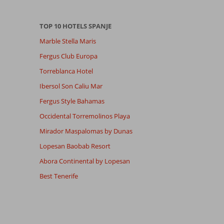
TOP 10 HOTELS SPANJE
Marble Stella Maris
Fergus Club Europa
Torreblanca Hotel
Ibersol Son Caliu Mar
Fergus Style Bahamas
Occidental Torremolinos Playa
Mirador Maspalomas by Dunas
Lopesan Baobab Resort
Abora Continental by Lopesan
Best Tenerife