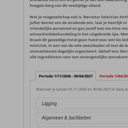
hoogste berg van dit veelzijdige eiland.
Wat je reisgezelschap ook is, Iberostar Selection An
jullie! Geniet van de stralende zon, laat je heerlijk 
vriendelijke personeel en gun jezelf wat me-time me
schoonheidsbehandeling in het uitgebreide Spa. Met 
draait dit geweldige hotel geen hand voor om! De kid
miniclub, in een van de vele zwembaden of met de le
animatieteam dagelijks organiseert. Geloof ons: Iber
alle ingrediënten voor een onvergetelijke zonvakant
Periode 1/11/2026 - 30/04/2027
Periode 1/04/20
Wanneer je tussen 01-11-2026 en 30-04-2027 in deze ac
Ligging
Algemeen & faciliteiten