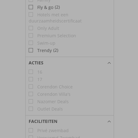
(2)
Fly & go
Hotels met een
duurzaamheidscertificaat
Only Adult
Premium Selection
Swim-up
(2)
Trendy
ACTIES
16
17
Corendon Choice
Corendon Villa's
Nazomer Deals
Outlet Deals
FACILITEITEN
Privé zwembad
Verwarmd Zwembad