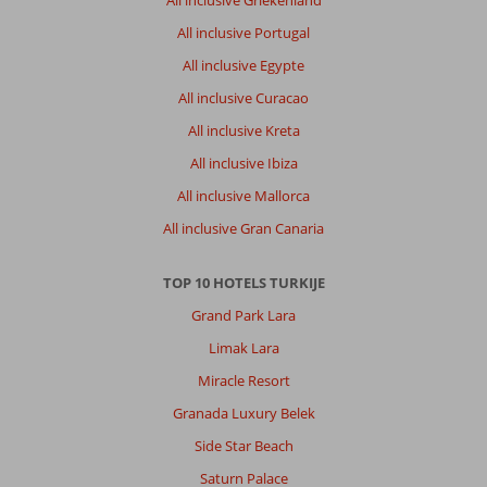
All inclusive Portugal
All inclusive Egypte
All inclusive Curacao
All inclusive Kreta
All inclusive Ibiza
All inclusive Mallorca
All inclusive Gran Canaria
TOP 10 HOTELS TURKIJE
Grand Park Lara
Limak Lara
Miracle Resort
Granada Luxury Belek
Side Star Beach
Saturn Palace