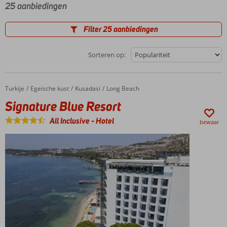
25 aanbiedingen
Filter 25 aanbiedingen
Sorteren op:
Turkije
Signature Blue Resort
Home
Egeische kust
Kusadasi
Long Beach
Signature Blue Resort
All Inclusive
-
Hotel
bewaar