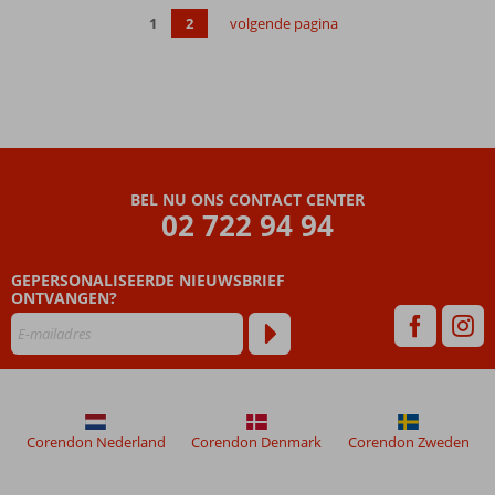
en oud
1
2
volgende pagina
Ontspannen
in het
Wellness
Center
BEL NU ONS CONTACT CENTER
02 722 94 94
GEPERSONALISEERDE NIEUWSBRIEF
ONTVANGEN?
Corendon Nederland
Corendon Denmark
Corendon Zweden