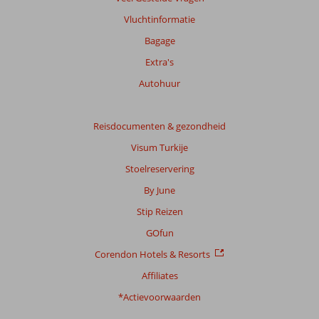
Vluchtinformatie
Bagage
Extra's
Autohuur
Reisdocumenten & gezondheid
Visum Turkije
Stoelreservering
By June
Stip Reizen
GOfun
Corendon Hotels & Resorts
Affiliates
*Actievoorwaarden