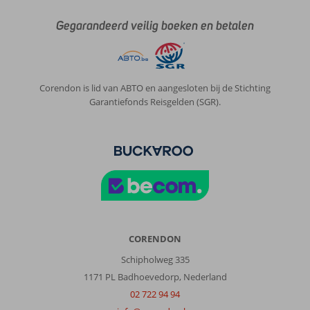
Gegarandeerd veilig boeken en betalen
Corendon is lid van ABTO en aangesloten bij de Stichting
Garantiefonds Reisgelden (SGR).
CORENDON
Schipholweg 335
1171 PL Badhoevedorp, Nederland
02 722 94 94