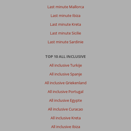
Last minute Mallorca
Last minute Ibiza
Last minute Kreta
Last minute Sicilie
Last minute Sardinie
TOP 10 ALL INCLUSIVE
All inclusive Turkije
All inclusive Spanje
All inclusive Griekenland
All inclusive Portugal
All inclusive Egypte
All inclusive Curacao
All inclusive Kreta
All inclusive Ibiza