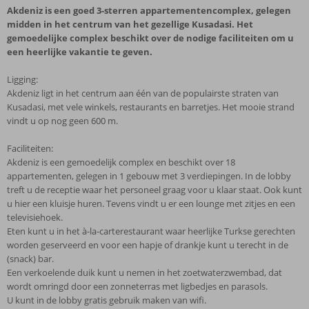
Akdeniz is een goed 3-sterren appartementencomplex, gelegen
midden in het centrum van het gezellige Kusadasi. Het
gemoedelijke complex beschikt over de nodige faciliteiten om u
een heerlijke vakantie te geven.
Ligging:
Akdeniz ligt in het centrum aan één van de populairste straten van
Kusadasi, met vele winkels, restaurants en barretjes. Het mooie strand
vindt u op nog geen 600 m.
Faciliteiten:
Akdeniz is een gemoedelijk complex en beschikt over 18
appartementen, gelegen in 1 gebouw met 3 verdiepingen. In de lobby
treft u de receptie waar het personeel graag voor u klaar staat. Ook kunt
u hier een kluisje huren. Tevens vindt u er een lounge met zitjes en een
televisiehoek.
Eten kunt u in het à-la-carterestaurant waar heerlijke Turkse gerechten
worden geserveerd en voor een hapje of drankje kunt u terecht in de
(snack) bar.
Een verkoelende duik kunt u nemen in het zoetwaterzwembad, dat
wordt omringd door een zonneterras met ligbedjes en parasols.
U kunt in de lobby gratis gebruik maken van wifi.