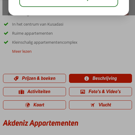
03:15
aug 31°
C
delen
bewaar
In het centrum van Kusadasi
Ruime appartementen
Kleinschalig appartementencomplex
Meer lezen
Prijzen & boeken
Beschrijving
Activiteiten
Foto's & Video's
Kaart
Vlucht
Akdeniz Appartementen