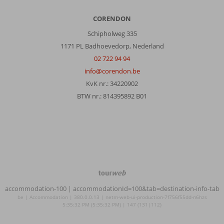
CORENDON
Schipholweg 335
1171 PL Badhoevedorp, Nederland
02 722 94 94
info@corendon.be
KvK nr.: 34220902
BTW nr.: 814395892 B01
TourWeb
©
accommodation-100
| accommodationId=100&tab=destination-info-tab
NetMatch
be | Accommodation | 380.0.0.13 | netm-web-ui-production-7f756f55dd-n6hzs
5:35:32 PM (5:35:32 PM) | 147 (131|112)