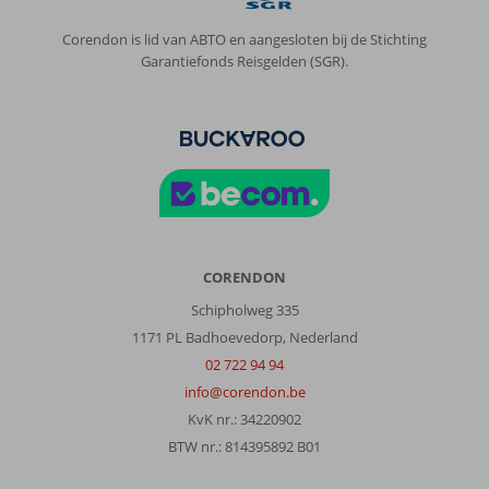
Corendon is lid van ABTO en aangesloten bij de Stichting
Garantiefonds Reisgelden (SGR).
CORENDON
Schipholweg 335
1171 PL Badhoevedorp, Nederland
02 722 94 94
info@corendon.be
KvK nr.: 34220902
BTW nr.: 814395892 B01