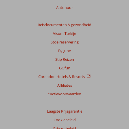
Autohuur
Reisdocumenten & gezondheid
Visum Turkije
Stoelreservering
By June
Stip Reizen
GOfun
Corendon Hotels & Resorts
Affiliates
*Actievoorwaarden
Laagste Prijsgarantie
Cookiebeleid
Privacybeleid