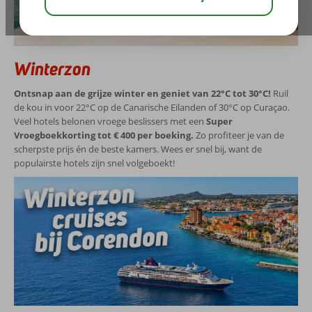
Toon vakanties
Winterzon
Ontsnap aan de grijze winter en geniet van 22°C tot 30°C!
Ruil
de kou in voor 22°C op de Canarische Eilanden of 30°C op Curaçao.
Veel hotels belonen vroege beslissers met een
Super
Vroegboekkorting tot € 400 per boeking.
Zo profiteer je van de
scherpste prijs én de beste kamers. Wees er snel bij, want de
populairste hotels zijn snel volgeboekt!