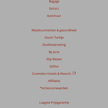
Bagage
Extra's
Autohuur
Reisdocumenten & gezondheid
Visum Turkije
Stoelreservering
By June
Stip Reizen
GOfun
Corendon Hotels & Resorts
Affiliates
*Actievoorwaarden
Laagste Prijsgarantie