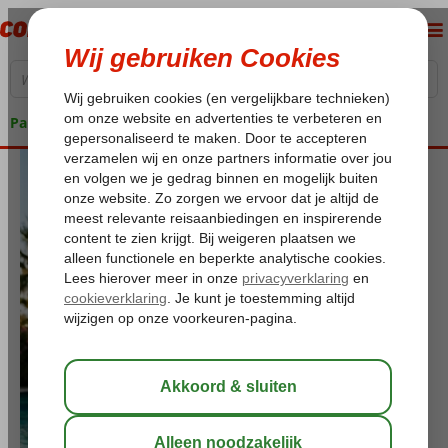
Pakketgarantie