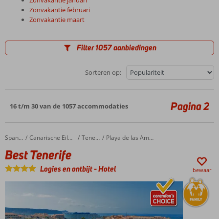
Zonvakantie februari
Zonvakantie maart
Filter 1057 aanbiedingen
Sorteren op:
Pagina 2
16 t/m 30 van de 1057 accommodaties
Best Tenerife
Home
Spanje
Canarische Eilanden
Tenerife
Playa de las Americas
Best Tenerife
Logies en ontbijt
-
Hotel
bewaar