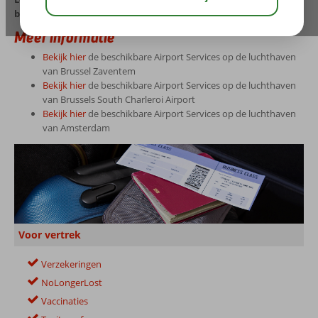
beschikbaar zijn én hoe je hier gebruik van maakt.
Meer informatie
Bekijk hier
de beschikbare Airport Services op de luchthaven
van Brussel Zaventem
Bekijk hier
de beschikbare Airport Services op de luchthaven
van Brussels South Charleroi Airport
Bekijk hier
de beschikbare Airport Services op de luchthaven
van Amsterdam
Voor vertrek
Verzekeringen
NoLongerLost
Vaccinaties