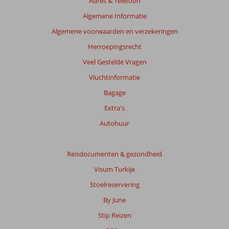
Adres & Telefoon
Algemene Informatie
Algemene voorwaarden en verzekeringen
Herroepingsrecht
Veel Gestelde Vragen
Vluchtinformatie
Bagage
Extra's
Autohuur
Reisdocumenten & gezondheid
Visum Turkije
Stoelreservering
By June
Stip Reizen