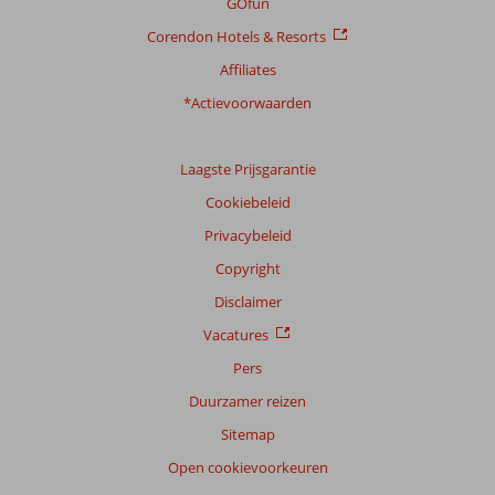
GOfun
Corendon Hotels & Resorts
Affiliates
*Actievoorwaarden
Laagste Prijsgarantie
Cookiebeleid
Privacybeleid
Copyright
Disclaimer
Vacatures
Pers
Duurzamer reizen
Sitemap
Open cookievoorkeuren