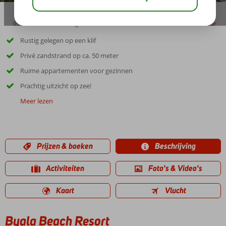
03:00
01:30
aug 29°
C
delen
bewaar
Rustig gelegen op een klif
Privé zandstrand op ca. 50 meter
Ruime appartementen voor gezinnen
Prachtig uitzicht op zee!
Meer lezen
Prijzen & boeken
Beschrijving
Activiteiten
Foto's & Video's
Kaart
Vlucht
Byala Beach Resort