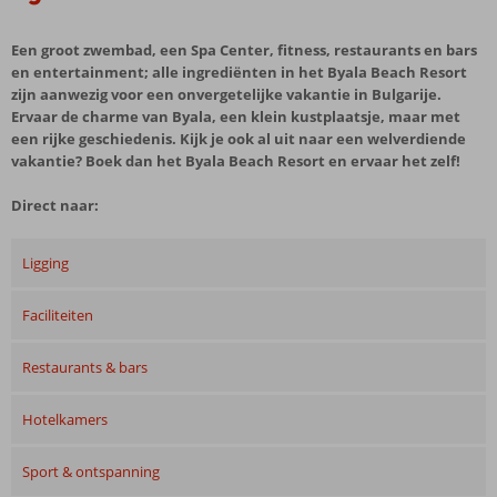
Een groot zwembad, een Spa Center, fitness, restaurants en bars
en entertainment; alle ingrediënten in het Byala Beach Resort
zijn aanwezig voor een onvergetelijke vakantie in Bulgarije.
Ervaar de charme van Byala, een klein kustplaatsje, maar met
een rijke geschiedenis. Kijk je ook al uit naar een welverdiende
vakantie? Boek dan het Byala Beach Resort en ervaar het zelf!
Direct naar:
Ligging
Faciliteiten
Restaurants & bars
Hotelkamers
Sport & ontspanning