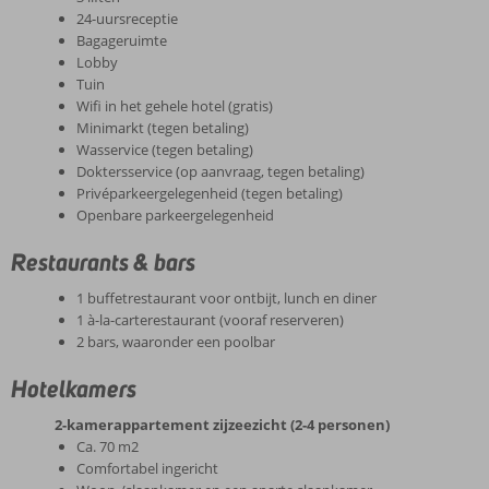
24-uursreceptie
Bagageruimte
Lobby
Tuin
Wifi in het gehele hotel (gratis)
Minimarkt (tegen betaling)
Wasservice (tegen betaling)
Doktersservice (op aanvraag, tegen betaling)
Privéparkeergelegenheid (tegen betaling)
Openbare parkeergelegenheid
Restaurants & bars
1 buffetrestaurant voor ontbijt, lunch en diner
1 à-la-carterestaurant (vooraf reserveren)
2 bars, waaronder een poolbar
Hotelkamers
2-kamerappartement zijzeezicht (2-4 personen)
Ca. 70 m2
Comfortabel ingericht