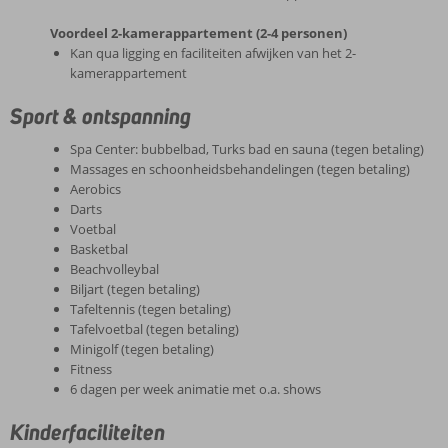
Voordeel 2-kamerappartement (2-4 personen)
Kan qua ligging en faciliteiten afwijken van het 2-
kamerappartement
Sport & ontspanning
Spa Center: bubbelbad, Turks bad en sauna (tegen betaling)
Massages en schoonheidsbehandelingen (tegen betaling)
Aerobics
Darts
Voetbal
Basketbal
Beachvolleybal
Biljart (tegen betaling)
Tafeltennis (tegen betaling)
Tafelvoetbal (tegen betaling)
Minigolf (tegen betaling)
Fitness
6 dagen per week animatie met o.a. shows
Kinderfaciliteiten