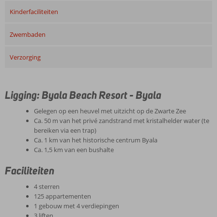
Kinderfaciliteiten
Zwembaden
Verzorging
Ligging: Byala Beach Resort - Byala
Gelegen op een heuvel met uitzicht op de Zwarte Zee
Ca. 50 m van het privé zandstrand met kristalhelder water (te
bereiken via een trap)
Ca. 1 km van het historische centrum Byala
Ca. 1,5 km van een bushalte
Faciliteiten
4 sterren
125 appartementen
1 gebouw met 4 verdiepingen
3 liften