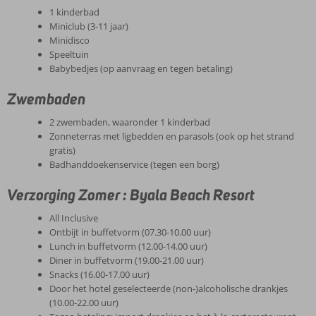
1 kinderbad
Miniclub (3-11 jaar)
Minidisco
Speeltuin
Babybedjes (op aanvraag en tegen betaling)
Zwembaden
2 zwembaden, waaronder 1 kinderbad
Zonneterras met ligbedden en parasols (ook op het strand
gratis)
Badhanddoekenservice (tegen een borg)
Verzorging Zomer : Byala Beach Resort
All Inclusive
Ontbijt in buffetvorm (07.30-10.00 uur)
Lunch in buffetvorm (12.00-14.00 uur)
Diner in buffetvorm (19.00-21.00 uur)
Snacks (16.00-17.00 uur)
Door het hotel geselecteerde (non-)alcoholische drankjes
(10.00-22.00 uur)